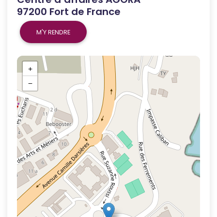
97200 Fort de France
M'Y RENDRE
+
−