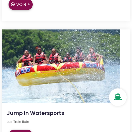
VOIR +
Jump In Watersports
Les Trois îlets