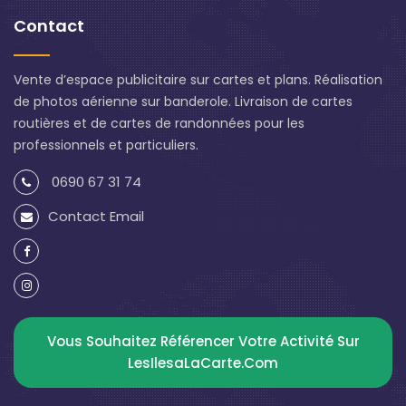
Contact
Vente d’espace publicitaire sur cartes et plans. Réalisation
de photos aérienne sur banderole. Livraison de cartes
routières et de cartes de randonnées pour les
professionnels et particuliers.
0690 67 31 74
Contact Email
Vous Souhaitez Référencer Votre Activité Sur
LesIlesaLaCarte.com