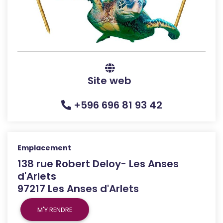
Site web
+596 696 81 93 42
Emplacement
138 rue Robert Deloy- Les Anses
d'Arlets
97217 Les Anses d'Arlets
M'Y RENDRE