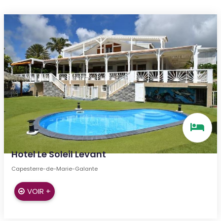
Hotel Le Soleil Levant
Capesterre-de-Marie-Galante
VOIR +