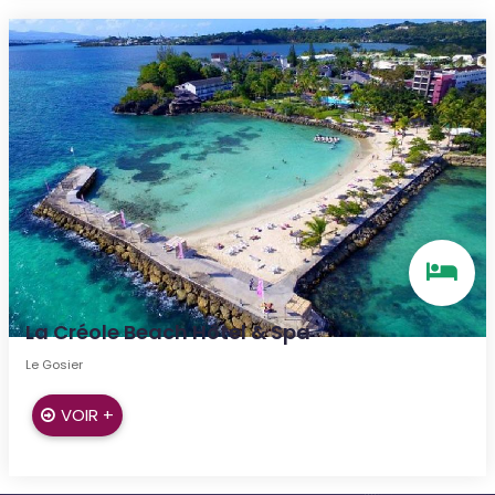
La Créole Beach Hôtel & Spa
Le Gosier
VOIR +