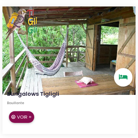
Bungalows Tigligli
Bouillante
VOIR +