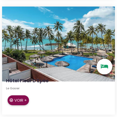
Hôtel Fleur D'Epée
Le Gosier
VOIR +