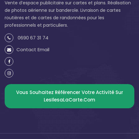
Vente d’espace publicitaire sur cartes et plans. Réalisation
de photos aérienne sur banderole. Livraison de cartes
routières et de cartes de randonnées pour les
professionnels et particuliers.
0690 67 31 74
Contact Email
Vous Souhaitez Référencer Votre Activité Sur
LesIlesaLaCarte.com