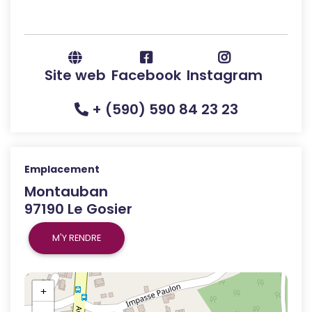
Site web
Facebook
Instagram
+ (590) 590 84 23 23
Emplacement
Montauban
97190 Le Gosier
M'Y RENDRE
+
−