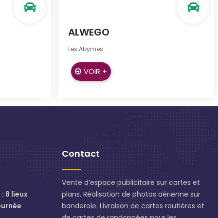
ALWEGO
Les Abymes
VOIR +
Contact
Vente d’espace publicitaire sur cartes et
: 8 lieux
plans. Réalisation de photos aérienne sur
ournée
banderole. Livraison de cartes routières et
de cartes de randonnées pour les