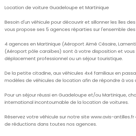
Location de voiture Guadeloupe et Martinique
Besoin d'un véhicule pour découvrir et sillonner les îles des
vous propose ses 5 agences réparties sur l'ensemble des 2
4 agences en Martinique (Aéroport Aimé Césaire, Lamentin
(Aéroport pôle caraïbes) sont à votre disposition et vous
déplacement professionnel ou un séjour touristique.
De la petite citadine, aux véhicules 4x4 familiaux en pass
modèles de véhicules de location afin de répondre à vos a
Pour un séjour réussi en Guadeloupe et/ou Martinique, choi
international incontournable de la location de voitures.
Réservez votre véhicule sur notre site www.avis-antilles.fr 
de réductions dans toutes nos agences.