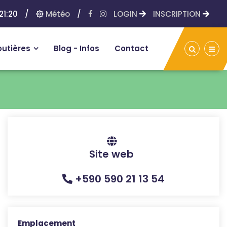
21:20
/
Météo
/
LOGIN
INSCRIPTION
outières
Blog - Infos
Contact
Site web
+590 590 21 13 54
Emplacement