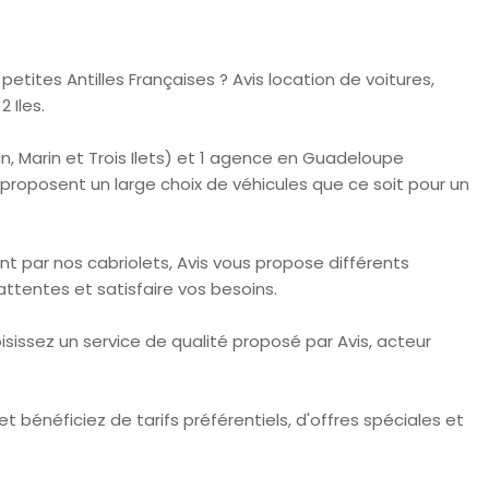
 petites Antilles Françaises ? Avis location de voitures,
 Iles.
, Marin et Trois Ilets) et 1 agence en Guadeloupe
 proposent un large choix de véhicules que ce soit pour un
ant par nos cabriolets, Avis vous propose différents
ttentes et satisfaire vos besoins.
sissez un service de qualité proposé par Avis, acteur
et bénéficiez de tarifs préférentiels, d'offres spéciales et