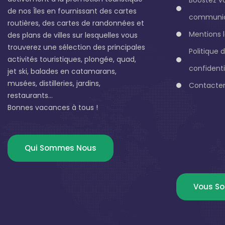
de nos Îles en fournissant des cartes
communic
routières, des cartes de randonnées et
Mentions 
des plans de villes sur lesquelles vous
trouverez une sélection des principales
Politique 
activités touristiques, plongée, quad,
confidenti
jet ski, balades en catamarans,
musées, distilleries, jardins,
Contacter
restaurants...
Bonnes vacances à tous !
Qui Sommes Nous
Vous So