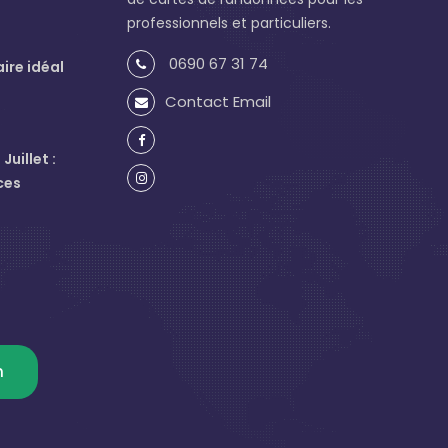
professionnels et particuliers.
0690 67 31 74
aire idéal
Contact Email
uillet :
ces
m