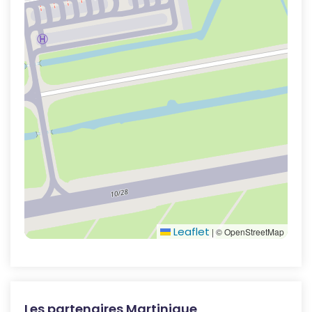
Leaflet
|
© OpenStreetMap
Les partenaires Martinique