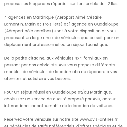
propose ses 5 agences réparties sur l'ensemble des 2 Iles.
4 agences en Martinique (Aéroport Aimé Césaire,
Lamentin, Marin et Trois Ilets) et 1 agence en Guadeloupe
(Aéroport pôle caraïbes) sont à votre disposition et vous
proposent un large choix de véhicules que ce soit pour un
déplacement professionnel ou un séjour touristique.
De la petite citadine, aux véhicules 4x4 familiaux en
passant par nos cabriolets, Avis vous propose différents
modèles de véhicules de location afin de répondre à vos
attentes et satisfaire vos besoins.
Pour un séjour réussi en Guadeloupe et/ou Martinique,
choisissez un service de qualité proposé par Avis, acteur
international incontournable de la location de voitures.
Réservez votre véhicule sur notre site www.avis-antilles.fr
et bénéficiez de tarifs préférentiels, d'offres spéciales et de