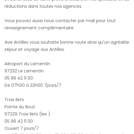
réductions dans toutes nos agences.
Vous pouvez aussi nous contacter par mail pour tout
renseignement complémentaire.
Avis Antilles vous souhaite bonne route ainsi qu'un agréable
séjour et voyage aux Antilles.
Aéroport du Lamentin
97232 Le Lamentin
05 96 42 11 00
De 07h00 à 22h00 7jours/7
Trois Ilets
Pointe du Bout
97229 Trois Ilets (les )
05 96 42 11 00
Ouvert 7 jours/7