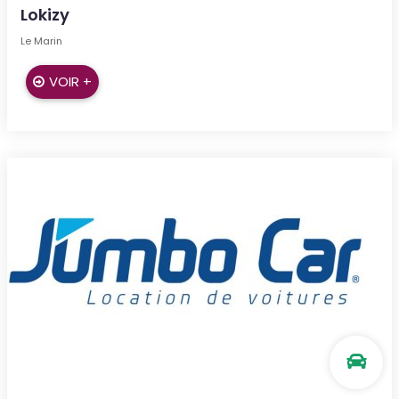
Lokizy
Le Marin
VOIR +