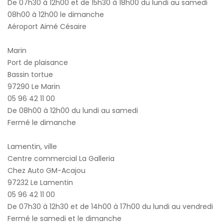
De 07h30 à 12h00 et de 15h30 à 18h00 du lundi au samedi
08h00 à 12h00 le dimanche
Aéroport Aimé Césaire
Marin
Port de plaisance
Bassin tortue
97290 Le Marin
05 96 42 11 00
De 08h00 à 12h00 du lundi au samedi
Fermé le dimanche
Lamentin, ville
Centre commercial La Galleria
Chez Auto GM-Acajou
97232 Le Lamentin
05 96 42 11 00
De 07h30 à 12h30 et de 14h00 à 17h00 du lundi au vendredi
Fermé le samedi et le dimanche