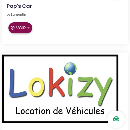
Pop's Car
Le Lamentin
VOIR +