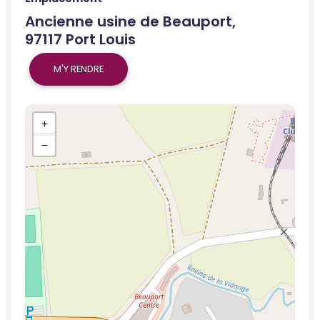
Ancienne usine de Beauport,
97117 Port Louis
M'Y RENDRE
+
−