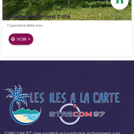
Plantation Grand Café
Capesterre Belle-Eau
VOIR +
STRECOM 97' Une société qui participe activement a la