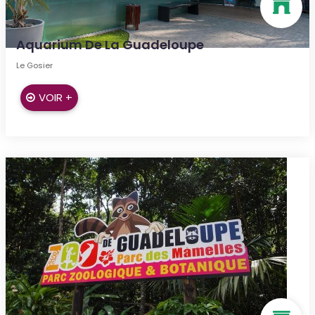
Aquarium De La Guadeloupe
Le Gosier
VOIR +