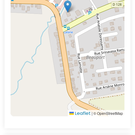
Leaflet
|
© OpenStreetMap