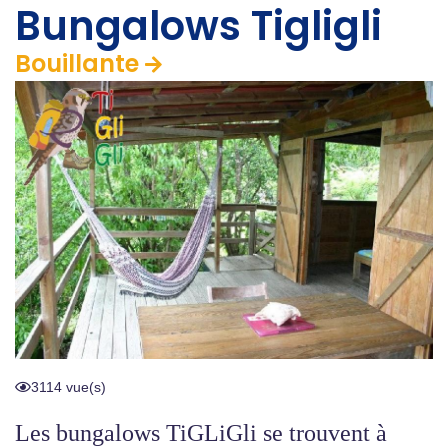
Bungalows Tigligli
Bouillante
3114 vue(s)
Les bungalows TiGLiGli se trouvent à