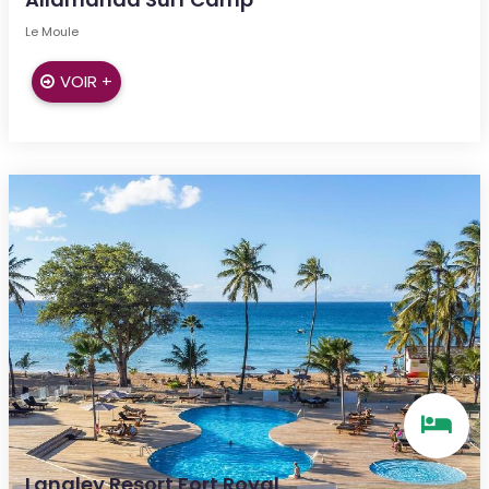
Le Moule
VOIR +
Langley Resort Fort Royal