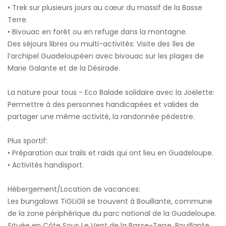
• Trek sur plusieurs jours au cœur du massif de la Basse
Terre.
• Bivouac en forêt ou en refuge dans la montagne.
Des séjours libres ou multi-activités: Visite des îles de
l’archipel Guadeloupéen avec bivouac sur les plages de
Marie Galante et de la Désirade.
La nature pour tous - Eco Balade solidaire avec la Joëlette:
Permettre à des personnes handicapées et valides de
partager une même activité, la randonnée pédestre.
Plus sportif:
• Préparation aux trails et raids qui ont lieu en Guadeloupe.
• Activités handisport.
Hébergement/Location de vacances:
Les bungalows TiGLiGli se trouvent à Bouillante, commune
de la zone périphérique du parc national de la Guadeloupe.
Située en Côte Sous Le Vent de la Basse-Terre, Bouillante