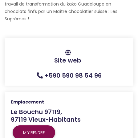
travail de transformation du kako Guadeloupe en
chocolats finfs par un Maître chocolatier suisse : Les
Suprêmes !
Site web
+590 590 98 54 96
Emplacement
Le Bouchu 97119,
97119 Vieux-Habitants
M'Y RENDRE