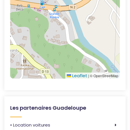
Leaflet
|
© OpenStreetMap
Les partenaires Guadeloupe
• Location voitures