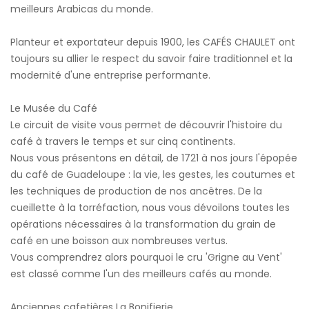
meilleurs Arabicas du monde.
Planteur et exportateur depuis 1900, les CAFÉS CHAULET ont
toujours su allier le respect du savoir faire traditionnel et la
modernité d'une entreprise performante.
Le Musée du Café
Le circuit de visite vous permet de découvrir l'histoire du
café à travers le temps et sur cinq continents.
Nous vous présentons en détail, de 1721 à nos jours l'épopée
du café de Guadeloupe : la vie, les gestes, les coutumes et
les techniques de production de nos ancêtres. De la
cueillette à la torréfaction, nous vous dévoilons toutes les
opérations nécessaires à la transformation du grain de
café en une boisson aux nombreuses vertus.
Vous comprendrez alors pourquoi le cru 'Grigne au Vent'
est classé comme l'un des meilleurs cafés au monde.
Anciennes cafetières La Bonifierie