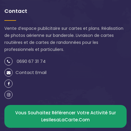
Contact
Vente d’espace publicitaire sur cartes et plans. Réalisation
de photos aérienne sur banderole. Livraison de cartes
routières et de cartes de randonnées pour les
professionnels et particuliers.
0690 67 31 74
Contact Email
Vous Souhaitez Référencer Votre Activité Sur
LesIlesaLaCarte.com