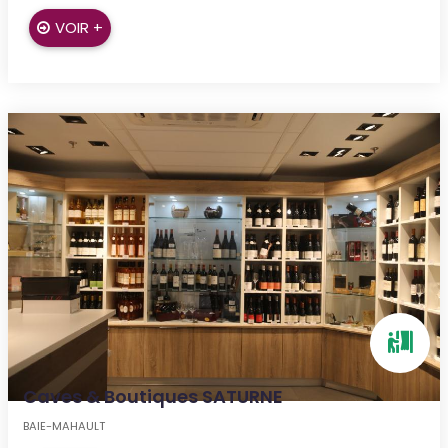
VOIR +
Caves & Boutiques SATURNE
BAIE-MAHAULT