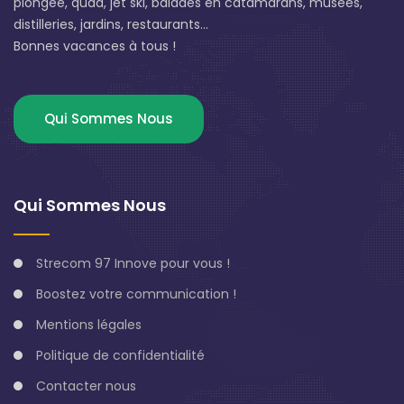
plongée, quad, jet ski, balades en catamarans, musées,
distilleries, jardins, restaurants...
Bonnes vacances à tous !
Qui Sommes Nous
Qui Sommes Nous
Strecom 97 Innove pour vous !
Boostez votre communication !
Mentions légales
Politique de confidentialité
Contacter nous