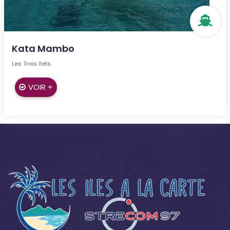
Kata Mambo
Les Trois îlets
VOIR +