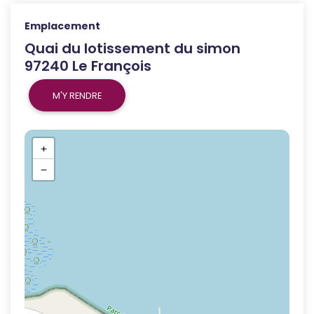
Emplacement
Quai du lotissement du simon
97240 Le François
M'Y RENDRE
+
−