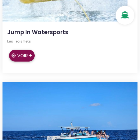
Jump In Watersports
Les Trois îlets
VOIR +