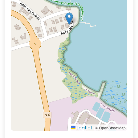
Leaflet
|
© OpenStreetMap