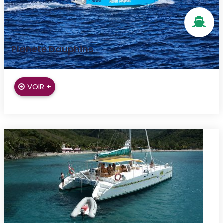
Planete Dauphins
Trois ilets
VOIR +