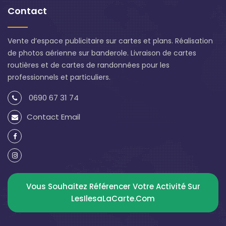
Contact
Vente d’espace publicitaire sur cartes et plans. Réalisation
de photos aérienne sur banderole. Livraison de cartes
routières et de cartes de randonnées pour les
professionnels et particuliers.
0690 67 31 74
Contact Email
Vous Souhaitez Référencer Votre Activité Sur
LesIlesaLaCarte.com