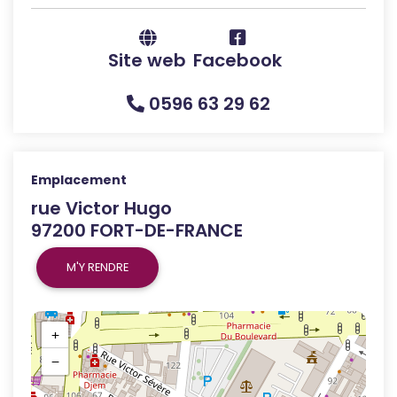
Site web
Facebook
0596 63 29 62
Emplacement
rue Victor Hugo
97200 FORT-DE-FRANCE
M'Y RENDRE
+
−