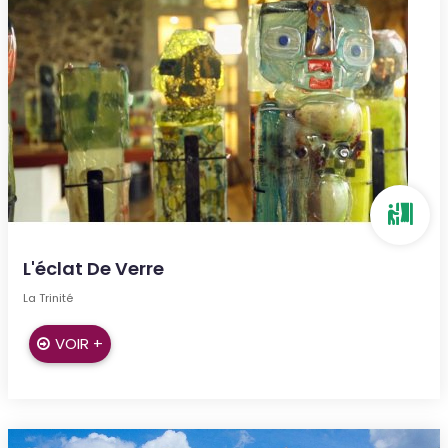
L'éclat De Verre
La Trinité
VOIR +