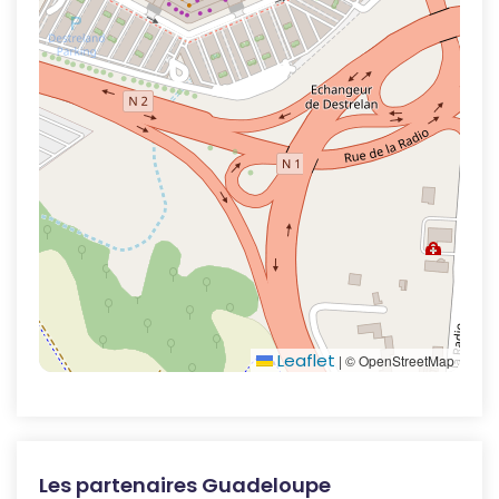
Leaflet
|
© OpenStreetMap
Les partenaires Guadeloupe