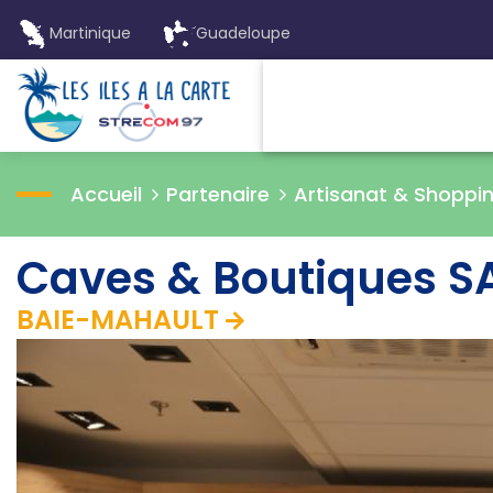
Martinique
Guadeloupe
Accueil
Partenaire
Artisanat & Shoppi
Caves & Boutiques 
BAIE-MAHAULT