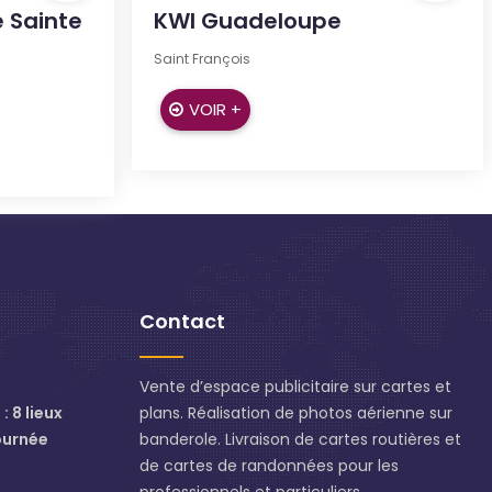
e Sainte
KWI Guadeloupe
Saint François
VOIR +
Contact
Vente d’espace publicitaire sur cartes et
: 8 lieux
plans. Réalisation de photos aérienne sur
ournée
banderole. Livraison de cartes routières et
de cartes de randonnées pour les