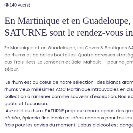
140 vue(s)
En Martinique et en Guadeloupe,
SATURNE sont le rendez-vous in
En Martinique et en Guadeloupe, les Caves & Boutiques 
de rhums et de belles bouteilles. Quatre adresses stratég
aux Trois-Îlets, Le Lamentin et Baie-Mahault — pour ne ja
séjour.
Le rhum est au cœur de notre sélection : des blancs arom
rhums vieux millésimés AOC Martinique introuvables en dis
collection à ramener comme souvenir d'exception. Nos éq
goûts et l'occasion.
Au-delà du rhum, SATURNE propose champagnes des grandes
dédiée, épicerie fine locale et idées cadeaux pour toutes
frais pour les envies du moment. L'abus d'alcool est da