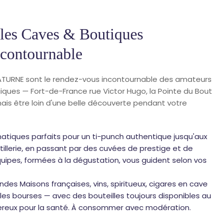
 les Caves & Boutiques
contournable
SATURNE sont le rendez-vous incontournable des amateurs
iques — Fort-de-France rue Victor Hugo, la Pointe du Bout
mais être loin d'une belle découverte pendant votre
atiques parfaits pour un ti-punch authentique jusqu'aux
tillerie, en passant par des cuvées de prestige et de
uipes, formées à la dégustation, vous guident selon vos
 Maisons françaises, vins, spiritueux, cigares en cave
 les bourses — avec des bouteilles toujours disponibles au
ngereux pour la santé. À consommer avec modération.