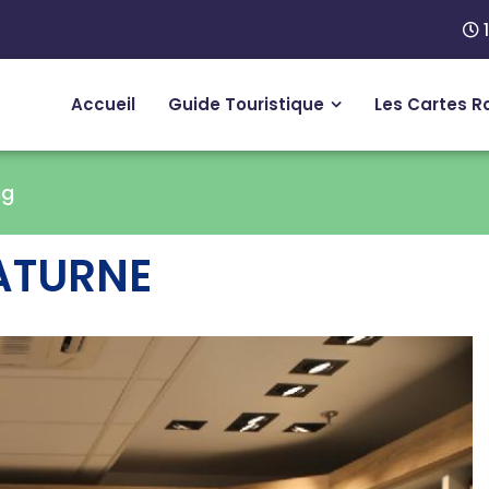
1
Accueil
Guide Touristique
Les Cartes R
ng
SATURNE