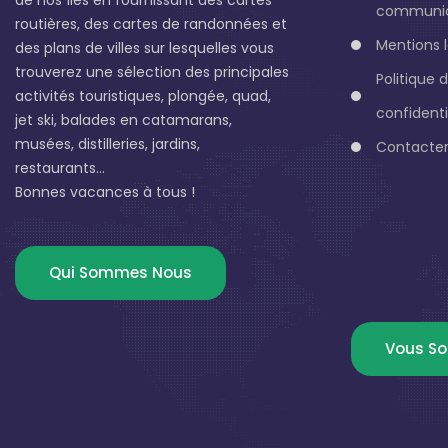
communic
routières, des cartes de randonnées et
Mentions 
des plans de villes sur lesquelles vous
trouverez une sélection des principales
Politique 
activités touristiques, plongée, quad,
confidenti
jet ski, balades en catamarans,
musées, distilleries, jardins,
Contacter
restaurants...
Bonnes vacances à tous !
Qui Sommes Nous
Vous So