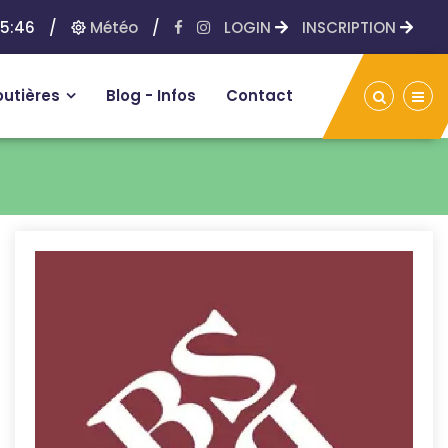
5:46
/
Météo
/
LOGIN
INSCRIPTION
outières
Blog - Infos
Contact