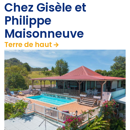
Chez Gisèle et
Philippe
Maisonneuve
Terre de haut