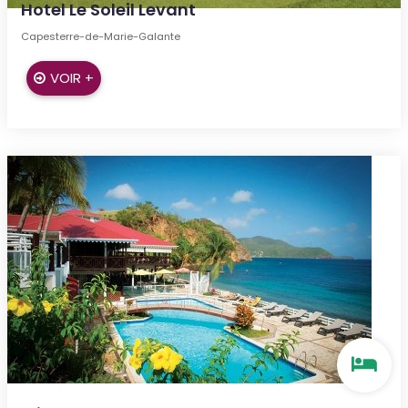
Hotel Le Soleil Levant
Capesterre-de-Marie-Galante
VOIR +