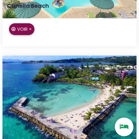
Canella Beach
Le Gosier
VOIR +