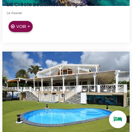
La Créole Beach Hôtel & Spa
Le Gosier
VOIR +