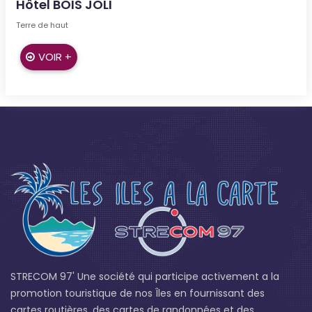
Hôtel BOIS JOLI
Terre de haut
VOIR +
STRECOM 97' Une société qui participe activement a la
promotion touristique de nos Îles en fournissant des
cartes routières, des cartes de randonnées et des