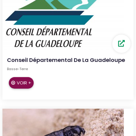
Conseil Départemental De La Guadeloupe
Basse-Terre
VOIR +