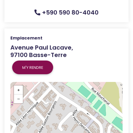
+590 590 80-4040
Emplacement
Avenue Paul Lacave,
97100 Basse-Terre
M'Y RENDRE
+
−