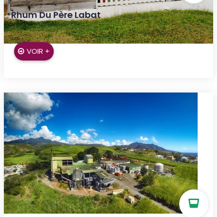
Rhum Du Père Labat
Grand bourg
VOIR +