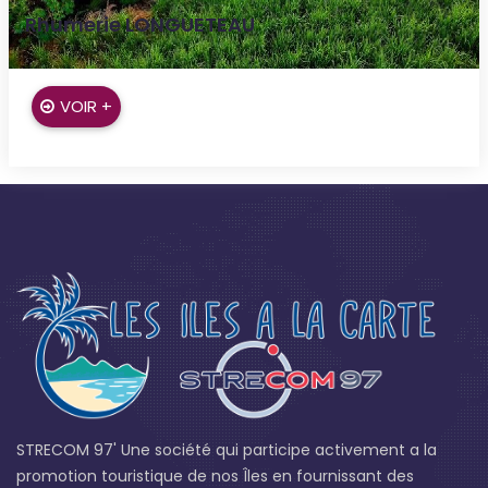
Rhumerie LONGUETEAU
Capesterre Belle-Eau
VOIR +
STRECOM 97' Une société qui participe activement a la
promotion touristique de nos Îles en fournissant des