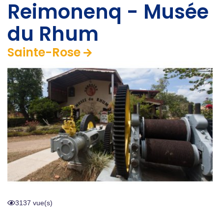
Reimonenq - Musée
du Rhum
Sainte-Rose
3137 vue(s)