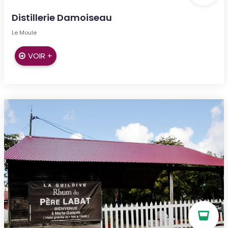
Distillerie Damoiseau
Le Moule
VOIR +