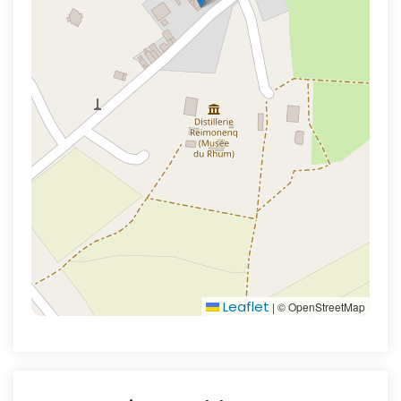
Leaflet
|
© OpenStreetMap