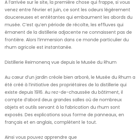
A l’arrivée sur le site, la première chose qui frappe, si vous
venez entre février et juin, ce sont les odeurs légèrement
doucereuses et entêtantes qui embaument les abords du
musée. C’est qu’en période de récolte, les effluves qui
émanent de la distillerie adjacente ne connaissent pas de
frontière. Alors l’immersion dans ce monde particulier du
rhum agricole est instantanée.
Distillerie Reimonenq vue depuis le Musée du Rhum
Au cœur d’un jardin créole bien arboré, le Musée du Rhum a
été créé à l’initiative des propriétaires de la distillerie qui
existe depuis 1916. Au rez-de-chaussée du bâtiment, il
compte d’abord deux grandes salles où de nombreux
objets et outils servant à la fabrication du rhum sont
exposés. Des explications sous forme de panneaux, en
français et en anglais, complètent le tout.
Ainsi vous pouvez apprendre que