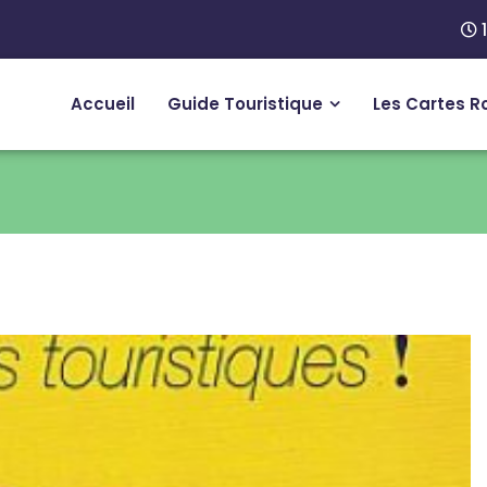
1
Accueil
Guide Touristique
Les Cartes R