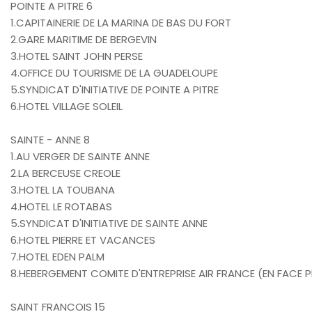
POINTE A PITRE 6
1.CAPITAINERIE DE LA MARINA DE BAS DU FORT
2.GARE MARITIME DE BERGEVIN
3.HOTEL SAINT JOHN PERSE
4.OFFICE DU TOURISME DE LA GUADELOUPE
5.SYNDICAT D'INITIATIVE DE POINTE A PITRE
6.HOTEL VILLAGE SOLEIL
SAINTE - ANNE 8
1.AU VERGER DE SAINTE ANNE
2.LA BERCEUSE CREOLE
3.HOTEL LA TOUBANA
4.HOTEL LE ROTABAS
5.SYNDICAT D'INITIATIVE DE SAINTE ANNE
6.HOTEL PIERRE ET VACANCES
7.HOTEL EDEN PALM
8.HEBERGEMENT COMITE D'ENTREPRISE AIR FRANCE (EN FACE 
SAINT FRANCOIS 15