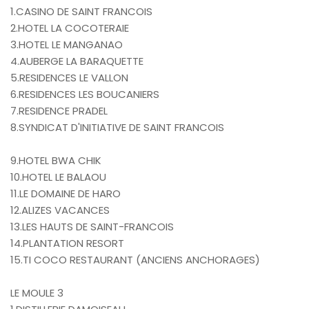
1.CASINO DE SAINT FRANCOIS
2.HOTEL LA COCOTERAIE
3.HOTEL LE MANGANAO
4.AUBERGE LA BARAQUETTE
5.RESIDENCES LE VALLON
6.RESIDENCES LES BOUCANIERS
7.RESIDENCE PRADEL
8.SYNDICAT D'INITIATIVE DE SAINT FRANCOIS
9.HOTEL BWA CHIK
10.HOTEL LE BALAOU
11.LE DOMAINE DE HARO
12.ALIZES VACANCES
13.LES HAUTS DE SAINT-FRANCOIS
14.PLANTATION RESORT
15.TI COCO RESTAURANT (ANCIENS ANCHORAGES)
LE MOULE 3