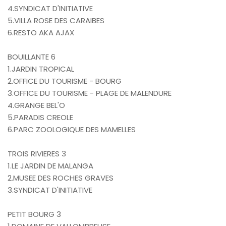
4.SYNDICAT D'INITIATIVE
5.VILLA ROSE DES CARAIBES
6.RESTO AKA AJAX
BOUILLANTE 6
1.JARDIN TROPICAL
2.OFFICE DU TOURISME - BOURG
3.OFFICE DU TOURISME - PLAGE DE MALENDURE
4.GRANGE BEL'O
5.PARADIS CREOLE
6.PARC ZOOLOGIQUE DES MAMELLES
TROIS RIVIERES 3
1.LE JARDIN DE MALANGA
2.MUSEE DES ROCHES GRAVES
3.SYNDICAT D'INITIATIVE
PETIT BOURG 3