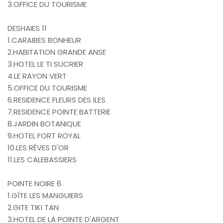
3.OFFICE DU TOURISME
DESHAIES 11
1.CARAIBES BONHEUR
2.HABITATION GRANDE ANSE
3.HOTEL LE TI SUCRIER
4.LE RAYON VERT
5.OFFICE DU TOURISME
6.RESIDENCE FLEURS DES ILES
7.RESIDENCE POINTE BATTERIE
8.JARDIN BOTANIQUE
9.HOTEL FORT ROYAL
10.LES RÊVES D'OR
11.LES CALEBASSIERS
POINTE NOIRE 6
1.GÎTE LES MANGUIERS
2.GITE TIKI TAN
3.HOTEL DE LA POINTE D'ARGENT