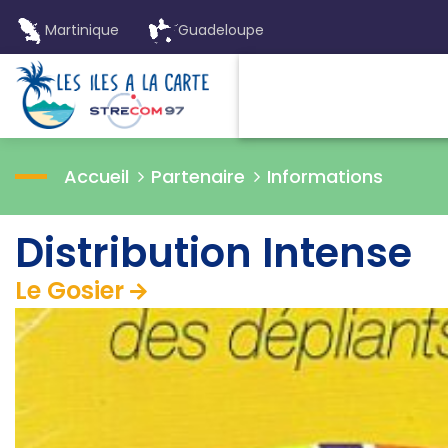
Martinique
Guadeloupe
Accueil
Partenaire
Informations
Distribution Intense
Le Gosier