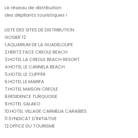
Le réseau de distribution
des dépliants touristiques !
LISTE DES SITES DE DISTRIBUTION
GOSIER 12
1.AQUARIUM DE LA GUADELOUPE
2.HERTZ FACE CREOLE BEACH
3.HOTEL LA CREOLE BEACH RESORT
4.HOTEL LE CANNELA BEACH
5.HOTEL LE CLIPPER
6.HOTEL LE MARIFA
7.HOTEL MAISON CREOLE
8.RESIDENCE TURQUOISE
9.HOTEL SALAKO
10.HOTEL VILLAGE CARMELIA CARAÏBES
11.SYNDICAT D'INITIATIVE
12.OFFICE DU TOURISME