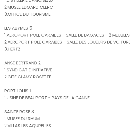
1.DISTILLERIE DAMOISEAU
2.MUSEE EDGARD CLERC
3.OFFICE DU TOURISME
LES ABYMES 5
1.AEROPORT POLE CARAIBES - SALLE DE BAGAGES - 2 MEUBLES
2.AEROPORT POLE CARAIBES - SALLE DES LOUEURS DE VOITURE
3.HERTZ
ANSE BERTRAND 2
1.SYNDICAT D'INITIATIVE
2.GITE CLAMY ROSETTE
PORT LOUIS 1
1.USINE DE BEAUPORT - PAYS DE LA CANNE
SAINTE ROSE 3
1.MUSEE DU RHUM
2.VILLAS LES AQURELLES