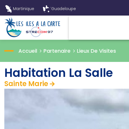
Martinique
Guadeloupe
Accueil
Partenaire
Lieux De Visites
Habitation La Salle
Sainte Marie