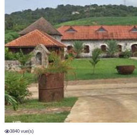
3840 vue(s)