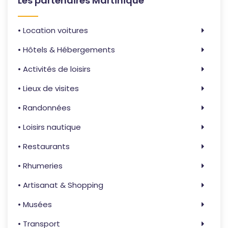
Les partenaires Martinique
• Location voitures
• Hôtels & Hébergements
• Activités de loisirs
• Lieux de visites
• Randonnées
• Loisirs nautique
• Restaurants
• Rhumeries
• Artisanat & Shopping
• Musées
• Transport