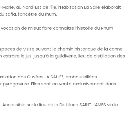
arie, au Nord-Est de l’ïle, l’Habitation La Salle élaborait
 du tafia, l’ancêtre du rhum.
 vocation de mieux faire connaître l’histoire du Rhum
espaces de visite suivant le chemin historique de la canne
traire le jus, jusqu’à la guildiverie, lieu de distillation des
station des Cuvées LA SALLE*, embouteillées
ar pyrogravure. Elles sont en vente exclusivement dans
 Accessible sur le lieu de la Distillerie SAINT JAMES via le