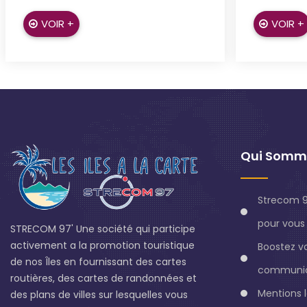
VOIR +
VOIR +
Qui Somm
Strecom 9
pour vous 
STRECOM 97' Une société qui participe
activement a la promotion touristique
Boostez v
de nos Îles en fournissant des cartes
communic
routières, des cartes de randonnées et
Mentions 
des plans de villes sur lesquelles vous