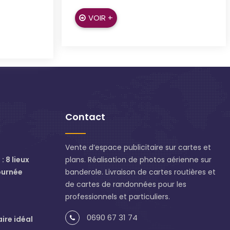
VOIR +
Contact
Vente d’espace publicitaire sur cartes et
: 8 lieux
plans. Réalisation de photos aérienne sur
ournée
banderole. Livraison de cartes routières et
de cartes de randonnées pour les
professionnels et particuliers.
0690 67 31 74
aire idéal