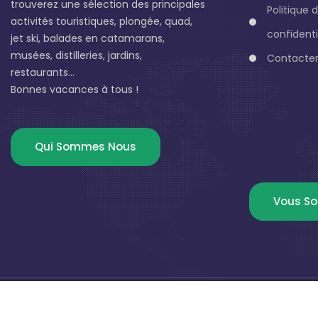
trouverez une sélection des principales
Politique 
activités touristiques, plongée, quad,
confidenti
jet ski, balades en catamarans,
musées, distilleries, jardins,
Contacter
restaurants...
Bonnes vacances à tous !
Qui Sommes Nous
Vous So