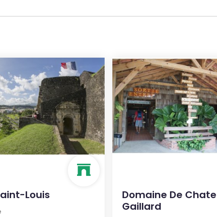
Saint-Louis
Domaine De Chat
Gaillard
e