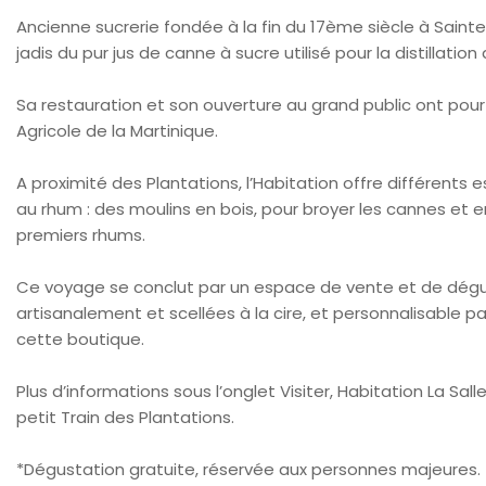
Ancienne sucrerie fondée à la fin du 17ème siècle à Sainte-M
jadis du pur jus de canne à sucre utilisé pour la distillation
Sa restauration et son ouverture au grand public ont pour
Agricole de la Martinique.
A proximité des Plantations, l’Habitation offre différents 
au rhum : des moulins en bois, pour broyer les cannes et en ex
premiers rhums.
Ce voyage se conclut par un espace de vente et de dégu
artisanalement et scellées à la cire, et personnalisable p
cette boutique.
Plus d’informations sous l’onglet Visiter, Habitation La Salle.
petit Train des Plantations.
*Dégustation gratuite, réservée aux personnes majeures.