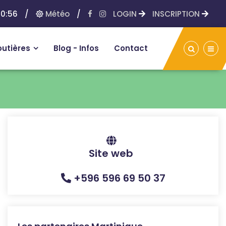
10:56
/
Météo
/
LOGIN
INSCRIPTION
outières
Blog - Infos
Contact
Site web
+596 596 69 50 37