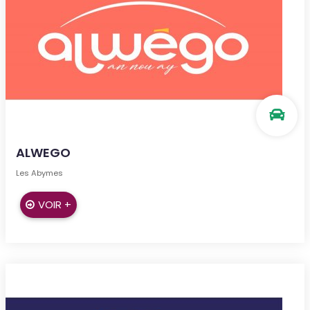
ALWEGO
Les Abymes
VOIR +