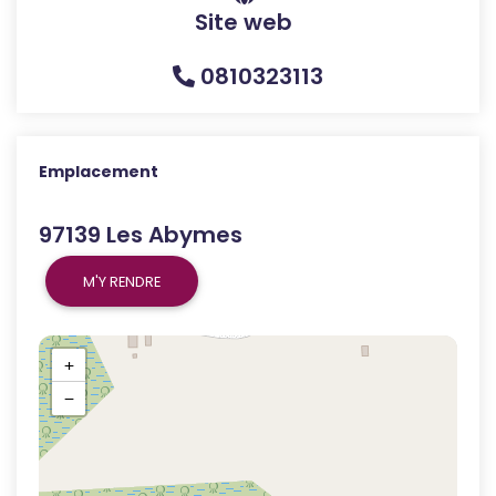
Site web
0810323113
Emplacement
97139 Les Abymes
M'Y RENDRE
+
−