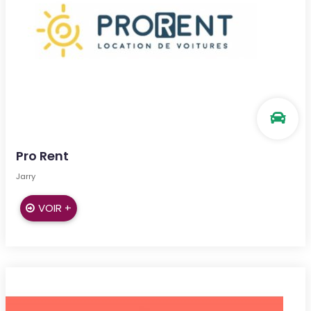
Pro Rent
Jarry
VOIR +