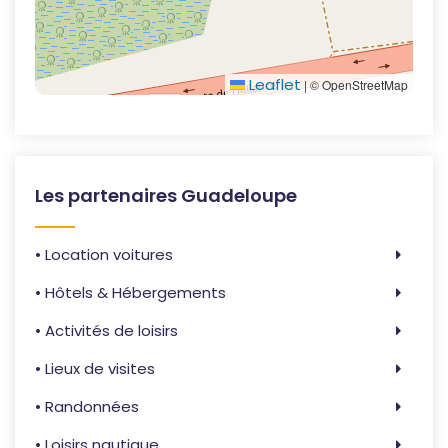
Leaflet
|
© OpenStreetMap
Les partenaires Guadeloupe
• Location voitures
• Hôtels & Hébergements
• Activités de loisirs
• Lieux de visites
• Randonnées
• Loisirs nautique