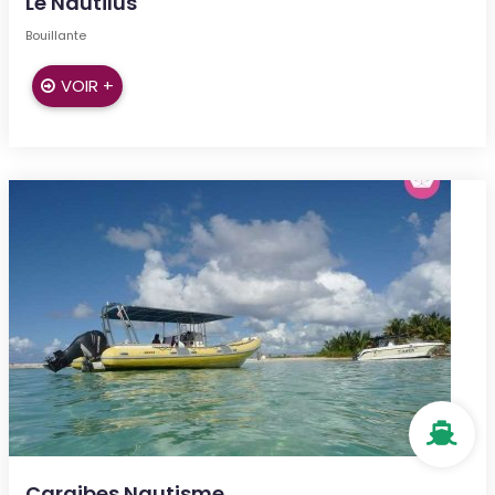
Le Nautilus
Bouillante
VOIR +
Caraibes Nautisme