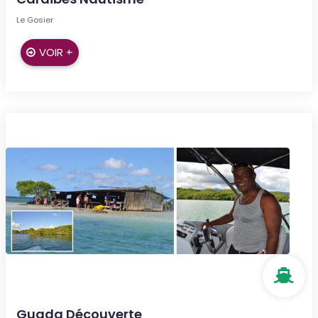
Le Gosier
VOIR +
Guada Découverte