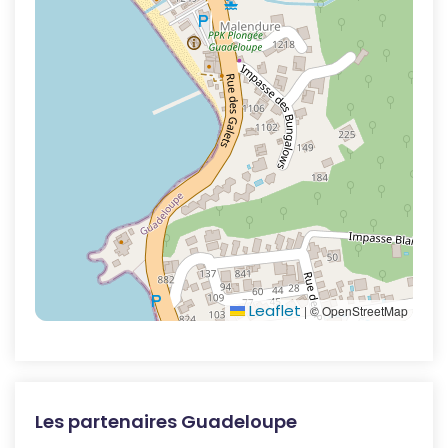
Leaflet
|
© OpenStreetMap
Les partenaires Guadeloupe