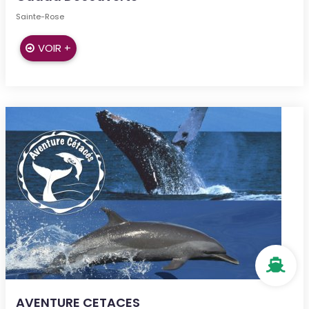
Sainte-Rose
VOIR +
AVENTURE CETACES