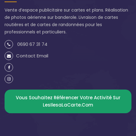
Vente d’espace publicitaire sur cartes et plans. Réalisation
de photos aérienne sur banderole. Livraison de cartes
routières et de cartes de randonnées pour les
professionnels et particuliers.
0690 67 31 74
Contact Email
Vous Souhaitez Référencer Votre Activité Sur
LesIlesaLaCarte.com