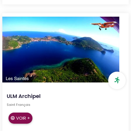
ULM Archipel
Saint François
VOIR +