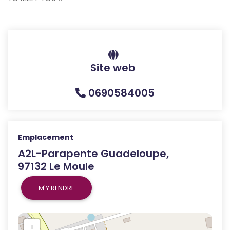
Site web
0690584005
Emplacement
A2L-Parapente Guadeloupe,
97132 Le Moule
M'Y RENDRE
+