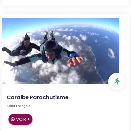
Caraibe Parachutisme
Saint François
VOIR +