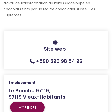
travail de transformation du kako Guadeloupe en
chocolats finfs par un Maître chocolatier suisse : Les
Suprêmes !
Site web
+590 590 98 54 96
Emplacement
Le Bouchu 97119,
97119 Vieux-Habitants
M'Y RENDRE