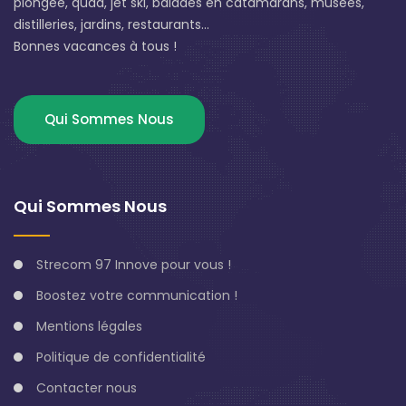
plongée, quad, jet ski, balades en catamarans, musées,
distilleries, jardins, restaurants...
Bonnes vacances à tous !
Qui Sommes Nous
Qui Sommes Nous
Strecom 97 Innove pour vous !
Boostez votre communication !
Mentions légales
Politique de confidentialité
Contacter nous