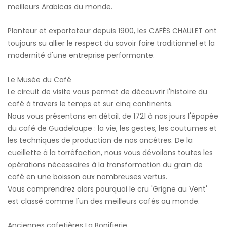
meilleurs Arabicas du monde.
Planteur et exportateur depuis 1900, les CAFÉS CHAULET ont
toujours su allier le respect du savoir faire traditionnel et la
modernité d'une entreprise performante.
Le Musée du Café
Le circuit de visite vous permet de découvrir l'histoire du
café à travers le temps et sur cinq continents.
Nous vous présentons en détail, de 1721 à nos jours l'épopée
du café de Guadeloupe : la vie, les gestes, les coutumes et
les techniques de production de nos ancêtres. De la
cueillette à la torréfaction, nous vous dévoilons toutes les
opérations nécessaires à la transformation du grain de
café en une boisson aux nombreuses vertus.
Vous comprendrez alors pourquoi le cru 'Grigne au Vent'
est classé comme l'un des meilleurs cafés au monde.
Anciennes cafetières La Bonifierie