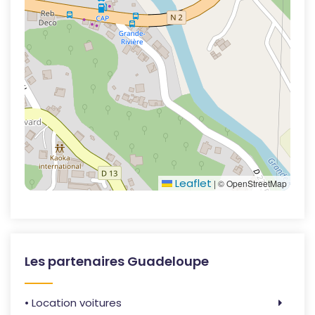
Leaflet
|
© OpenStreetMap
Les partenaires Guadeloupe
• Location voitures