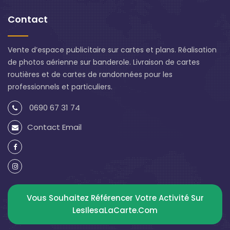
Contact
Vente d’espace publicitaire sur cartes et plans. Réalisation
de photos aérienne sur banderole. Livraison de cartes
routières et de cartes de randonnées pour les
professionnels et particuliers.
0690 67 31 74
Contact Email
Vous Souhaitez Référencer Votre Activité Sur
LesIlesaLaCarte.com