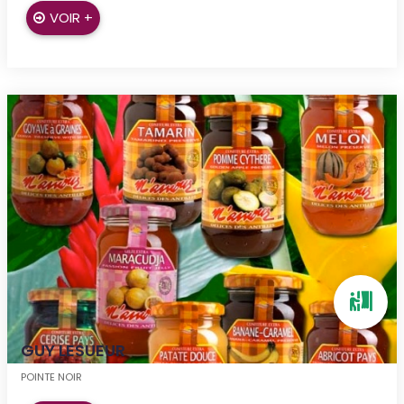
VOIR +
GUY LESUEUR
POINTE NOIR