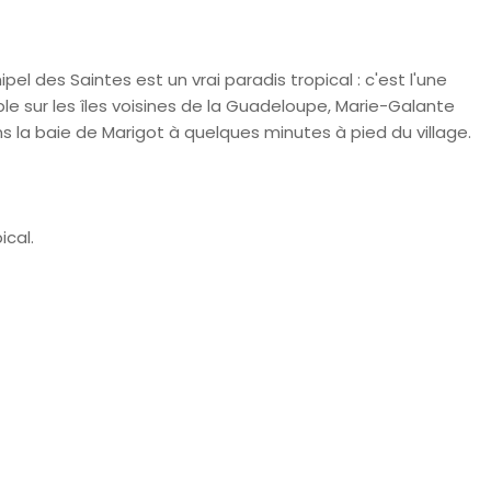
hipel des Saintes est un vrai paradis tropical : c'est l'une
 sur les îles voisines de la Guadeloupe, Marie-Galante
s la baie de Marigot à quelques minutes à pied du village.
ical.