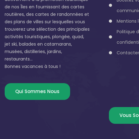
de nos Îles en fournissant des cartes
communic
routières, des cartes de randonnées et
Mentions 
des plans de villes sur lesquelles vous
trouverez une sélection des principales
Politique 
activités touristiques, plongée, quad,
confidenti
jet ski, balades en catamarans,
musées, distilleries, jardins,
Contacter
restaurants...
Bonnes vacances à tous !
Qui Sommes Nous
Vous So