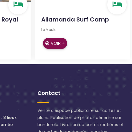
 Royal
Allamanda Surf Camp
Le Moule
VOIR +
Contact
Vente d’espace publicitaire sur cartes et
: 8 lieux
plans. Réalisation de photos aérienne sur
ournée
banderole. Livraison de cartes routières et
de cartes de randonnées pour les