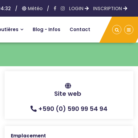
4:32
/
Météo
/
LOGIN
INSCRIPTION
outières
Blog - Infos
Contact
Site web
+590 (0) 590 99 54 94
Emplacement