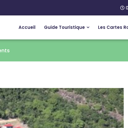
0
Accueil
Guide Touristique
Les Cartes R
ents