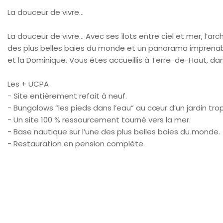
La douceur de vivre…
La douceur de vivre... Avec ses îlots entre ciel et mer, l’arc
des plus belles baies du monde et un panorama imprenable
et la Dominique. Vous êtes accueillis à Terre-de-Haut, dan
Les + UCPA
- Site entièrement refait à neuf.
- Bungalows “les pieds dans l’eau” au cœur d’un jardin trop
- Un site 100 % ressourcement tourné vers la mer.
- Base nautique sur l’une des plus belles baies du monde.
- Restauration en pension complète.