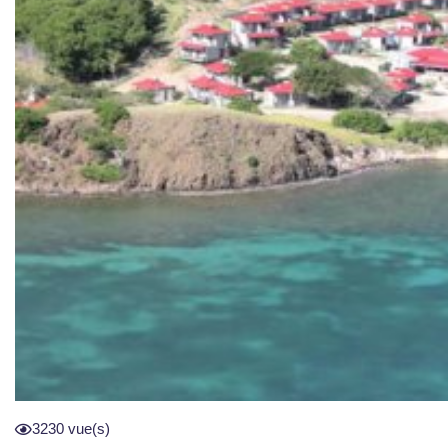
3230 vue(s)