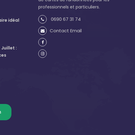
professionnels et particuliers.
0690 67 31 74
aire idéal
Contact Email
uillet :
ces
m