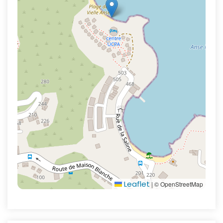
Leaflet
|
© OpenStreetMap