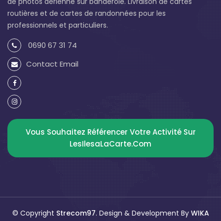
de photos aérienne sur banderole. Livraison de cartes
routières et de cartes de randonnées pour les
professionnels et particuliers.
0690 67 31 74
Contact Email
Vous Souhaitez Référencer Votre Activité Sur
LesIlesaLaCarte.com
© Copyright
Strecom97
. Design & Development By
WIKA