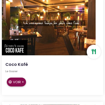
Coco Kafé
Le Gosier
VOIR +