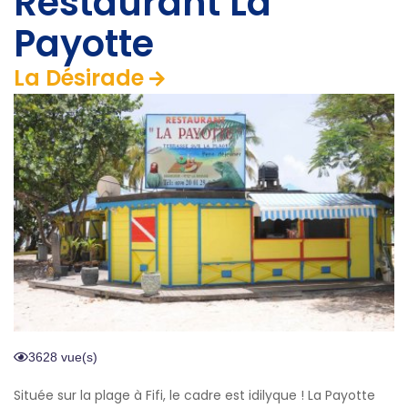
Restaurant La
Payotte
La Désirade
3628 vue(s)
Située sur la plage à Fifi, le cadre est idilyque ! La Payotte