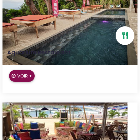
Aquarium Restaurant
Le Marigot
VOIR +