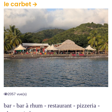
le carbet
2057 vue(s)
bar - bar à rhum - restaurant - pizzeria -