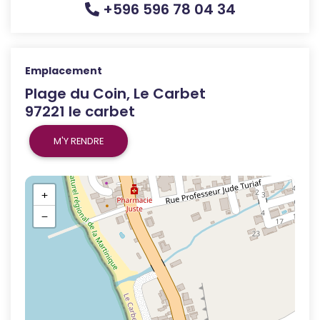
+596 596 78 04 34
Emplacement
Plage du Coin, Le Carbet
97221 le carbet
M'Y RENDRE
+
−