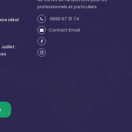
professionnels et particuliers.
0690 67 31 74
aire idéal
Contact Email
uillet :
ces
m