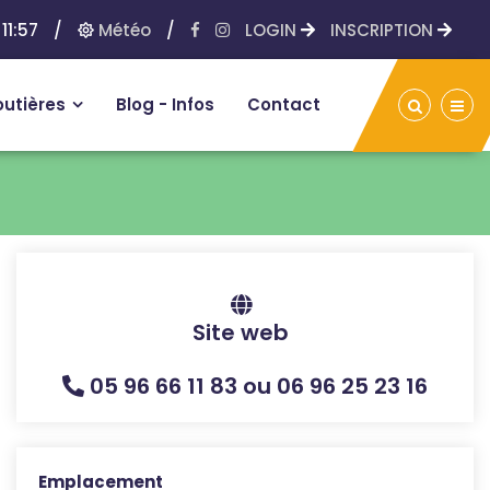
11:57
/
Météo
/
LOGIN
INSCRIPTION
outières
Blog - Infos
Contact
Site web
05 96 66 11 83 ou 06 96 25 23 16
Emplacement