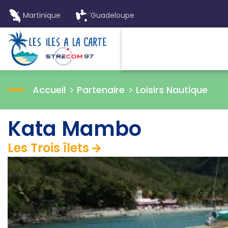
Martinique
Guadeloupe
Accueil
Partenaire
Loisirs Nautique
Kata Mambo
Les Trois îlets