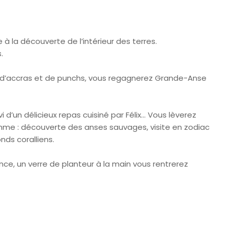
 la découverte de l’intérieur des terres.
.
 d’accras et de punchs, vous regagnerez Grande-Anse
vi d’un délicieux repas cuisiné par Félix… Vous lèverez
mme : découverte des anses sauvages, visite en zodiac
ds coralliens.
ance, un verre de planteur à la main vous rentrerez