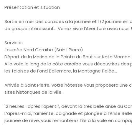
Présentation et situation
Sortie en mer des caraibes à la journée et 1/2 journée e
de groupe intéressant… Venez vivre l’Aventure avec nous !
Services
Journée Nord Caraïbe (Saint Pierre)
Départ de la Marina de la Pointe du Bout sur Kata Mambo.
A la voile le long de la côte caraïbe vous découvrirez de
les falaises de Fond Bellemare, la Montagne Pelée…
Arrivée à Saint Pierre, votre hôtesse vous proposera une coll
sites historiques de la ville.
12 heures : après l’apéritif, devant la très belle anse du C
L’après-midi, farniente, baignade et plongée à l’Anse Bel
journée de rêve, vous remonterez l’île à la voile en comp