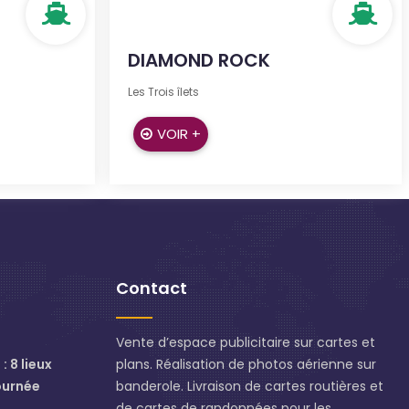
DIAMOND ROCK
Les Trois îlets
VOIR +
Contact
Vente d’espace publicitaire sur cartes et
: 8 lieux
plans. Réalisation de photos aérienne sur
ournée
banderole. Livraison de cartes routières et
de cartes de randonnées pour les