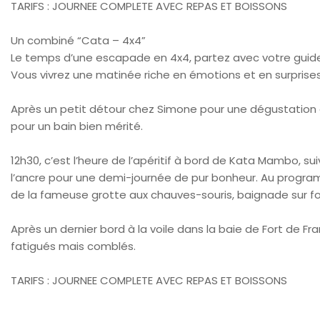
TARIFS : JOURNEE COMPLETE AVEC REPAS ET BOISSONS
Un combiné “Cata – 4x4”
Le temps d’une escapade en 4x4, partez avec votre guide à
Vous vivrez une matinée riche en émotions et en surprises
Après un petit détour chez Simone pour une dégustation
pour un bain bien mérité.
12h30, c’est l’heure de l’apéritif à bord de Kata Mambo, sui
l’ancre pour une demi-journée de pur bonheur. Au progra
de la fameuse grotte aux chauves-souris, baignade sur fon
Après un dernier bord à la voile dans la baie de Fort de Fr
fatigués mais comblés.
TARIFS : JOURNEE COMPLETE AVEC REPAS ET BOISSONS