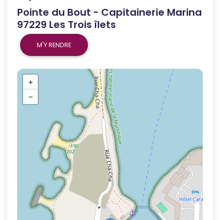
Pointe du Bout - Capitainerie Marina
97229 Les Trois îlets
M'Y RENDRE
+
−