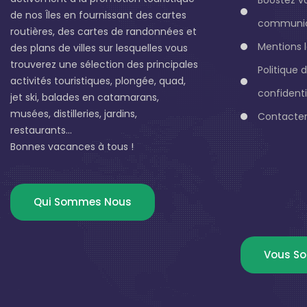
de nos Îles en fournissant des cartes
communic
routières, des cartes de randonnées et
Mentions 
des plans de villes sur lesquelles vous
trouverez une sélection des principales
Politique 
activités touristiques, plongée, quad,
confidenti
jet ski, balades en catamarans,
musées, distilleries, jardins,
Contacter
restaurants...
Bonnes vacances à tous !
Qui Sommes Nous
Vous So