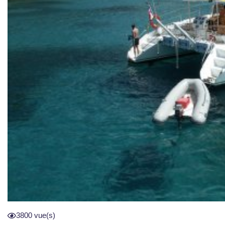
3800 vue(s)