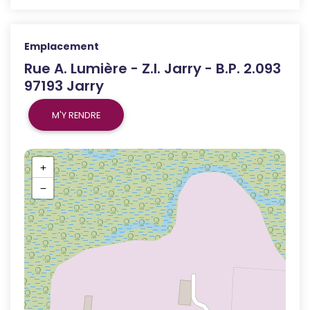
Emplacement
Rue A. Lumière - Z.I. Jarry - B.P. 2.093
97193 Jarry
M'Y RENDRE
+
−