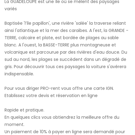
La GUADELOUPE est une île où se mèlent des paysages
variés
Baptisée 'l’île papillon', une rivière 'salée' la traverse reliant
ainsi l'atlantique et la mer des caraïbes. A l'est, la GRANDE -
TERRE, calcaire et plate, est bordée de plages au sable
blanc. A l'ouest, la BASSE-TERRE plus montagneuse et
volcanique est parcourue par des rivières d'eau douce. Du
sud au nord, les plages se succèdent dans un dégradé de
gris. Pour découvrir tous ces paysages la voiture s'avérera
indispensable.
Pour vous diriger PRO-rent vous offre une carte IGN.
Etablissez votre devis et réservation en ligne
Rapide et pratique.
En quelques clics vous obtiendrez la meilleure offre du
moment.
Un paiement de 10% à payer en ligne sera demandé pour