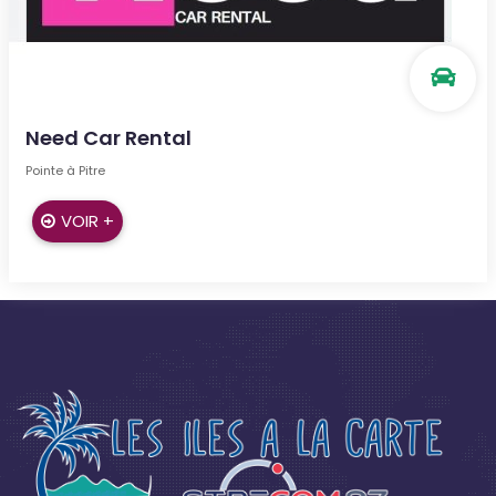
Need Car Rental
Pointe à Pitre
VOIR +