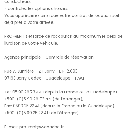
conducteurs,
- contrôlez les options choisies,
Vous apprécierez ainsi que votre contrat de location soit
déjà prêt à votre arrivée.
PRO-RENT s'efforce de raccourcir au maximum le délai de
livraison de votre véhicule.
Agence principale - Centrale de réservation
Rue A. Lumière - Z.I. Jarry - B.P. 2.093
97193 Jarry Cedex - Guadeloupe - F.W.I.
Tel: 05.90.26.73.44 (depuis la France ou la Guadeloupe)
+590-(0)5 90 26 73 44 (de l'étranger),
Fax: 0590.25.22.41 (depuis la France ou la Guadeloupe)
+590-(0)5.90.25.22.41 (de l'étranger)
E-mail: pro-rent@wanadoo.fr