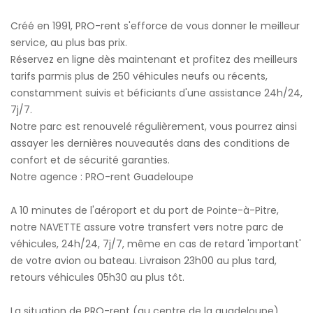
Créé en 1991, PRO-rent s'efforce de vous donner le meilleur
service, au plus bas prix.
Réservez en ligne dès maintenant et profitez des meilleurs
tarifs parmis plus de 250 véhicules neufs ou récents,
constamment suivis et béficiants d'une assistance 24h/24,
7j/7.
Notre parc est renouvelé régulièrement, vous pourrez ainsi
assayer les dernières nouveautés dans des conditions de
confort et de sécurité garanties.
Notre agence : PRO-rent Guadeloupe
A 10 minutes de l'aéroport et du port de Pointe-à-Pitre,
notre NAVETTE assure votre transfert vers notre parc de
véhicules, 24h/24, 7j/7, même en cas de retard 'important'
de votre avion ou bateau. Livraison 23h00 au plus tard,
retours véhicules 05h30 au plus tôt.
La situation de PRO-rent (au centre de la guadeloupe)