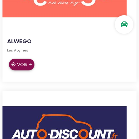
ALWEGO
Les Abymes
VOIR +