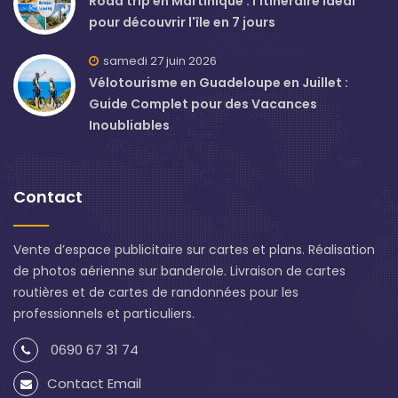
Road trip en Martinique : l'itinéraire idéal
pour découvrir l'île en 7 jours
samedi 27 juin 2026
Vélotourisme en Guadeloupe en Juillet :
Guide Complet pour des Vacances
Inoubliables
Contact
Vente d’espace publicitaire sur cartes et plans. Réalisation
de photos aérienne sur banderole. Livraison de cartes
routières et de cartes de randonnées pour les
professionnels et particuliers.
0690 67 31 74
Contact Email