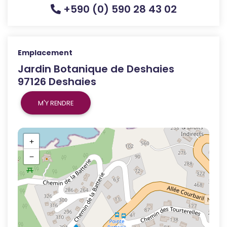
+590 (0) 590 28 43 02
Emplacement
Jardin Botanique de Deshaies
97126 Deshaies
M'Y RENDRE
+
−