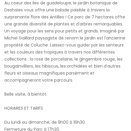
Au coeur des iles de guadeloupe, le jardin botanique de
Deshaies vous offre une balade paisible à travers la
surprenante flore des Antilles ! Ce parc de 7 hectares offre
une grande diversité de plantes et d’arbres remarquables.
Un voyage pour les sens pour petits et grands. Imaginé par
Michel Gaillard paysagiste de renom le jardin est l’ancienne
propriété de Coluche. Laissez-vous guider par les senteurs
et les couleurs des tropiques à travers nos différentes
collections : la rose de porcelaine, le gingembre rouge, les
bougainvilliers, les hibiscus, les orchidées et bien d’autres
fleurs et oiseaux magnifiques parsèment et
accompagneront votre parcours.
Belle visite, à bientôt.
HORAIRES ET TARIFS
Du lundi au dimanche, de 9h00 à 16h30.
Fermeture du Parc à 17h30.