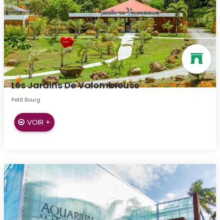
Les Jardins De Valombreuse
Petit Bourg
VOIR +