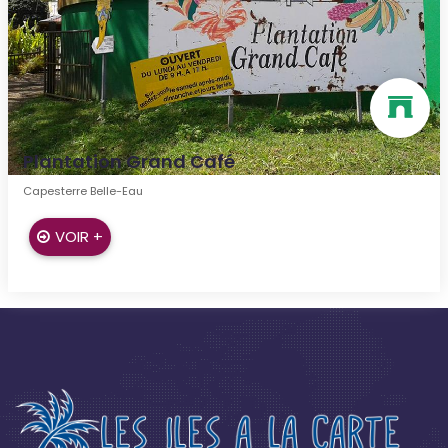
Plantation Grand Café
Capesterre Belle-Eau
VOIR +