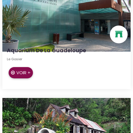
Aquarium De La Guadeloupe
Le Gosier
VOIR +