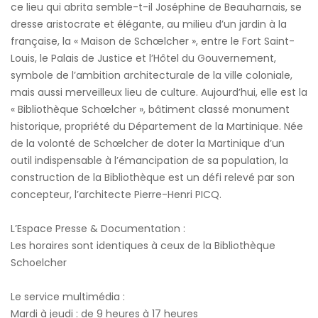
ce lieu qui abrita semble-t-il Joséphine de Beauharnais, se
dresse aristocrate et élégante, au milieu d’un jardin à la
française, la « Maison de Schœlcher », entre le Fort Saint-
Louis, le Palais de Justice et l’Hôtel du Gouvernement,
symbole de l’ambition architecturale de la ville coloniale,
mais aussi merveilleux lieu de culture. Aujourd’hui, elle est la
« Bibliothèque Schœlcher », bâtiment classé monument
historique, propriété du Département de la Martinique. Née
de la volonté de Schœlcher de doter la Martinique d’un
outil indispensable à l’émancipation de sa population, la
construction de la Bibliothèque est un défi relevé par son
concepteur, l’architecte Pierre-Henri PICQ.
L’Espace Presse & Documentation :
Les horaires sont identiques à ceux de la Bibliothèque
Schoelcher
Le service multimédia :
Mardi à jeudi : de 9 heures à 17 heures