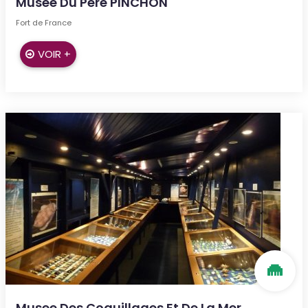
Musée Du Père PINCHON
Fort de France
VOIR +
Musee Des Coquillages Et De La Mer