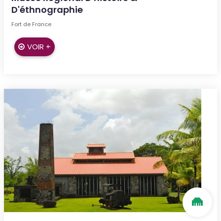
D'éthnographie
Fort de France
VOIR +