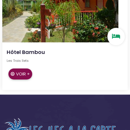
Hôtel Bambou
Les Trois îlets
VOIR +