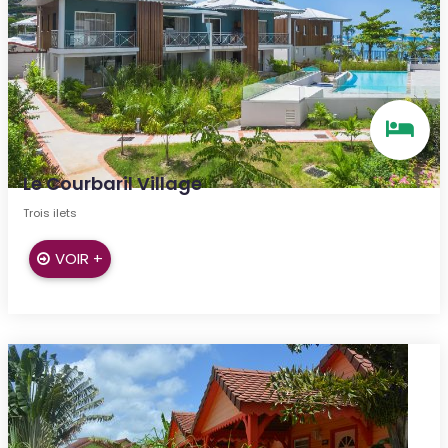
Le Courbaril Village
Trois ilets
VOIR +