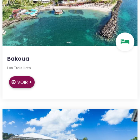
Bakoua
Les Trois Ilets
VOIR +