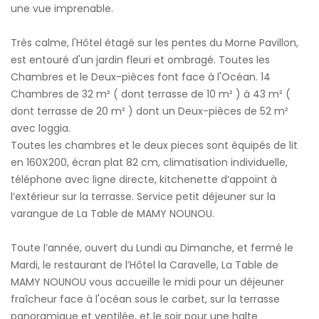
une vue imprenable.
Très calme, l'Hôtel étagé sur les pentes du Morne Pavillon,
est entouré d'un jardin fleuri et ombragé. Toutes les
Chambres et le Deux-pièces font face à l'Océan. 14
Chambres de 32 m² ( dont terrasse de 10 m² ) à 43 m² (
dont terrasse de 20 m² ) dont un Deux-pièces de 52 m²
avec loggia.
Toutes les chambres et le deux pieces sont équipés de lit
en 160X200, écran plat 82 cm, climatisation individuelle,
téléphone avec ligne directe, kitchenette d’appoint à
l’extérieur sur la terrasse. Service petit déjeuner sur la
varangue de La Table de MAMY NOUNOU.
Toute l’année, ouvert du Lundi au Dimanche, et fermé le
Mardi, le restaurant de l’Hôtel la Caravelle, La Table de
MAMY NOUNOU vous accueille le midi pour un déjeuner
fraîcheur face à l'océan sous le carbet, sur la terrasse
panoramique et ventilée, et le soir pour une halte