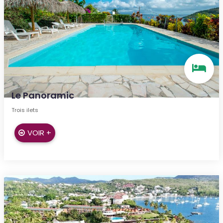
Le Panoramic
Trois ilets
VOIR +