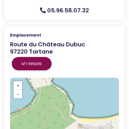
05.96.58.07.32
Emplacement
Route du Château Dubuc
97220 Tartane
M'Y RENDRE
+
−