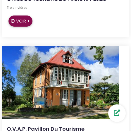
Trois rivières
VOIR +
O.V.A.P. Pavillon Du Tourisme