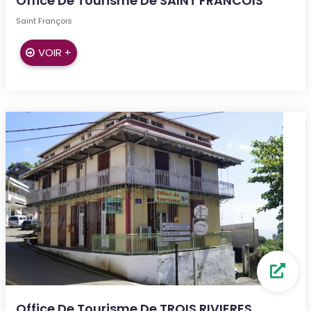
Office De Tourisme De SAINT FRANCOIS
Saint François
VOIR +
Office De Tourisme De TROIS RIVIERES