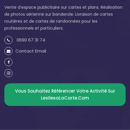
Vente d’espace publicitaire sur cartes et plans. Réalisation
de photos aérienne sur banderole. Livraison de cartes
routières et de cartes de randonnées pour les
professionnels et particuliers.
0690 67 31 74
Contact Email
Vous Souhaitez Référencer Votre Activité Sur
LesIlesaLaCarte.com