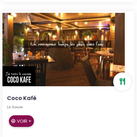
Coco Kafé
Le Gosier
VOIR +