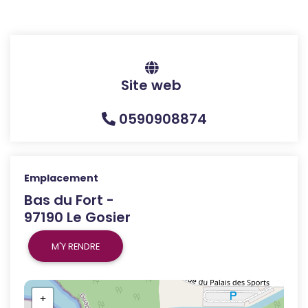
Site web
0590908874
Emplacement
Bas du Fort -
97190 Le Gosier
M'Y RENDRE
+