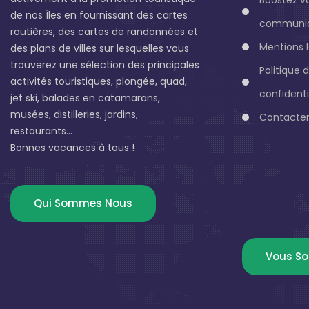
de nos Îles en fournissant des cartes
communic
routières, des cartes de randonnées et
Mentions 
des plans de villes sur lesquelles vous
trouverez une sélection des principales
Politique 
activités touristiques, plongée, quad,
confidenti
jet ski, balades en catamarans,
musées, distilleries, jardins,
Contacter
restaurants...
Bonnes vacances à tous !
Qui Sommes Nous
Vous So