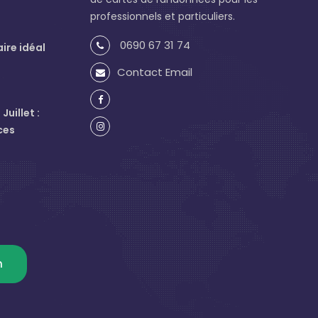
professionnels et particuliers.
0690 67 31 74
aire idéal
Contact Email
uillet :
ces
m