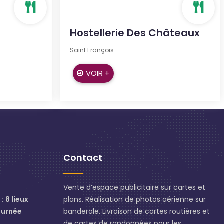
Hostellerie Des Châteaux
Saint François
VOIR +
Contact
Vente d’espace publicitaire sur cartes et
: 8 lieux
plans. Réalisation de photos aérienne sur
ournée
banderole. Livraison de cartes routières et
de cartes de randonnées pour les