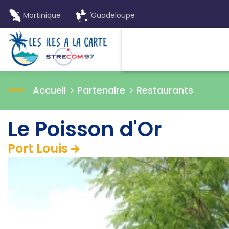
Martinique
Guadeloupe
Accueil
Partenaire
Restaurants
Le Poisson d'Or
Port Louis