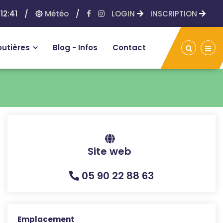
12:41
/
Météo
/
LOGIN
INSCRIPTION
outières
Blog - Infos
Contact
Site web
05 90 22 88 63
Emplacement