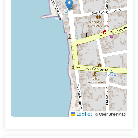
Leaflet
|
© OpenStreetMap