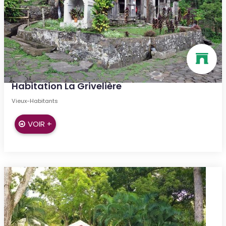
Habitation La Grivelière
Vieux-Habitants
VOIR +