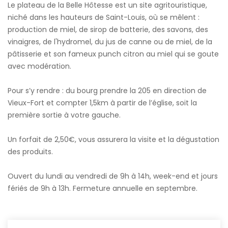
Le plateau de la Belle Hôtesse est un site agritouristique,
niché dans les hauteurs de Saint-Louis, où se mêlent :
production de miel, de sirop de batterie, des savons, des
vinaigres, de l'hydromel, du jus de canne ou de miel, de la
pâtisserie et son fameux punch citron au miel qui se goute
avec modération.
Pour s’y rendre : du bourg prendre la 205 en direction de
Vieux-Fort et compter 1,5km à partir de l’église, soit la
première sortie à votre gauche.
Un forfait de 2,50€, vous assurera la visite et la dégustation
des produits.
Ouvert du lundi au vendredi de 9h à 14h, week-end et jours
fériés de 9h à 13h. Fermeture annuelle en septembre.