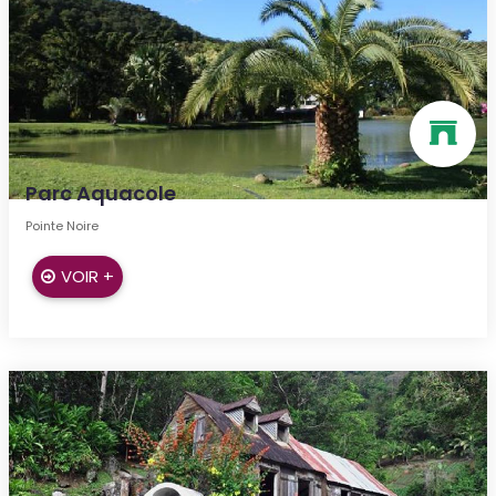
Parc Aquacole
Pointe Noire
VOIR +