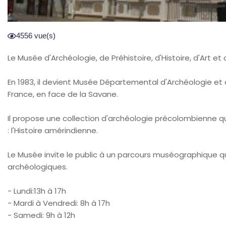
4556 vue(s)
Le Musée d'Archéologie, de Préhistoire, d'Histoire, d'Art et
En 1983, il devient Musée Départemental d'Archéologie et 
France, en face de la Savane.
Il propose une collection d'archéologie précolombienne qu
: l'Histoire amérindienne.
Le Musée invite le public à un parcours muséographique q
archéologiques.
- Lundi:13h à 17h
- Mardi à Vendredi: 8h à 17h
- Samedi: 9h à 12h