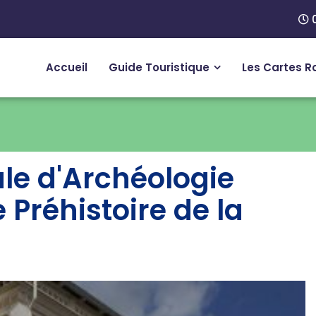
0
Accueil
Guide Touristique
Les Cartes R
e d'Archéologie
Préhistoire de la