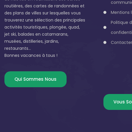
communic
routières, des cartes de randonnées et
Mentions 
des plans de villes sur lesquelles vous
trouverez une sélection des principales
Politique 
activités touristiques, plongée, quad,
confidenti
jet ski, balades en catamarans,
musées, distilleries, jardins,
Contacter
restaurants...
Bonnes vacances à tous !
Qui Sommes Nous
Vous So