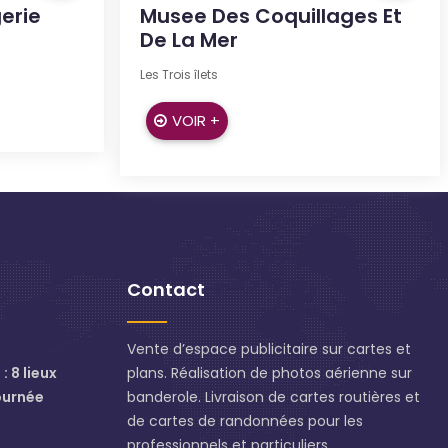
erie
Musee Des Coquillages Et
De La Mer
Les Trois îlets
VOIR +
Contact
Vente d’espace publicitaire sur cartes et
: 8 lieux
plans. Réalisation de photos aérienne sur
ournée
banderole. Livraison de cartes routières et
de cartes de randonnées pour les
professionnels et particuliers.