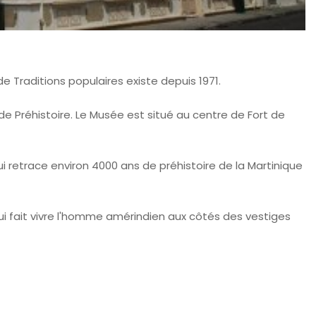
 de Traditions populaires existe depuis 1971.
de Préhistoire. Le Musée est situé au centre de Fort de
i retrace environ 4000 ans de préhistoire de la Martinique
ui fait vivre l'homme amérindien aux côtés des vestiges