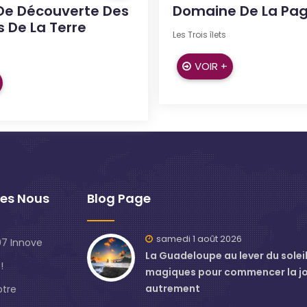
De Découverte Des
Domaine De La Pag
 De La Terre
Les Trois îlets
VOIR +
es Nous
Blog Page
samedi 1 août 2026
7 Innove
La Guadeloupe au lever du soleil 
!
magiques pour commencer la j
autrement
otre