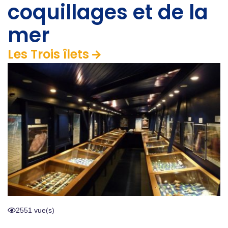
coquillages et de la
mer
Les Trois îlets
2551 vue(s)