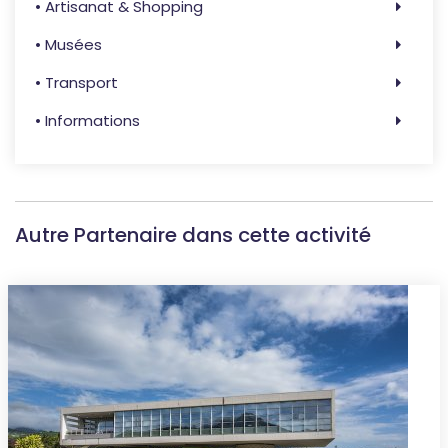
• Artisanat & Shopping
• Musées
• Transport
• Informations
Autre Partenaire dans cette activité