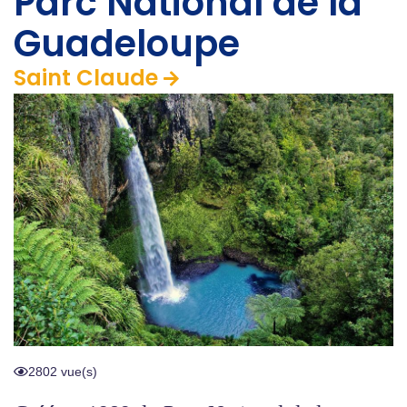
Parc National de la
Guadeloupe
Saint Claude
2802 vue(s)