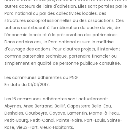
autres acteurs de l'aire d'adhésion. Elles sont portées par le
Parc national ou par des collectivités locales, des
structures socioprofessionnelles ou des associations. Ces
actions contribuent à l’amélioration du cadre de vie, de
l'économie locale et à la préservation des patrimoines.
Dans certains cas, le Parc national assure la maîtrise
d'ouvrage des actions. Pour d'autres projets, il intervient
comme partenaire technique, partenaire financier ou
simplement en qualité de personne publique consultée.
Les communes adhérentes au PNG
En date du 01/01/2017,
Les 16 communes adhérentes sont actuellement:
Abymes, Anse Bertrand, Baillif, Capesterre Belle-Eau,
Deshaies, Gourbeyre, Goyave, Lamentin, Morne-à-l’eau,
Petit-Bourg, Petit-Canal, Pointe-Noire, Port-Louis, Sainte-
Rose, Vieux-Fort, Vieux-Habitants.