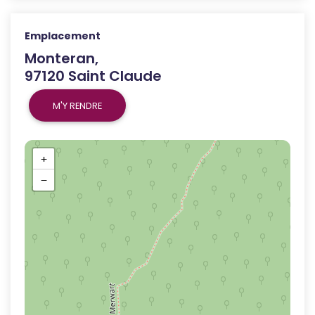
Emplacement
Monteran,
97120 Saint Claude
M'Y RENDRE
+
−