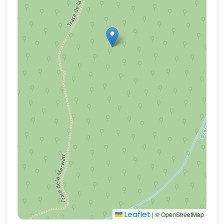
Leaflet
|
© OpenStreetMap