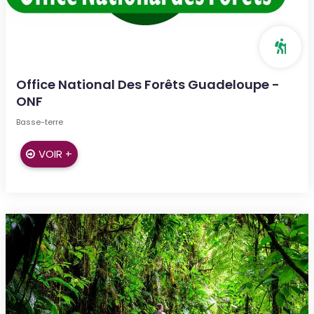
Office National Des Forêts Guadeloupe -
ONF
Basse-terre
VOIR +