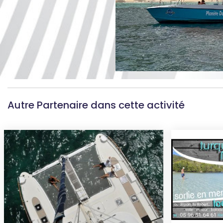
Autre Partenaire dans cette activité