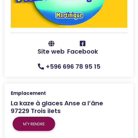
Site web
Facebook
+596 696 78 95 15
Emplacement
La kaze à glaces Anse a l’âne
97229 Trois ilets
M'Y RENDRE