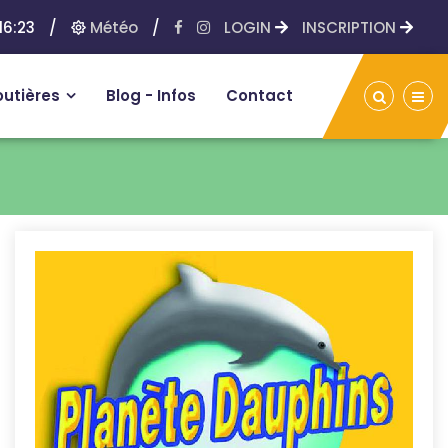
16:23
/
Météo
/
LOGIN
INSCRIPTION
outières
Blog - Infos
Contact