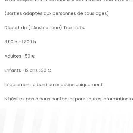
(Sorties adaptés aux personnes de tous âges)
Départ de ( l'Anse a l’âne) Trois ilets.
8.00 h - 12.00 h
Adultes : 50 €
Enfants -12 ans : 30 €
​le paiement a bord en espèces uniquement.
N’hésitez pas à nous contacter pour toutes informations o