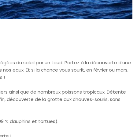
égées du soleil par un taud. Partez à la découverte d’une
s eaux. Et si la chance vous sourit, en février ou mars,
s !
biers ainsi que de nombreux poissons tropicaux. Détente
fin, découverte de la grotte aux chauves-souris, sans
 99 % dauphins et tortues).
erte !