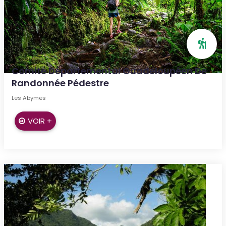
Comite Départemental Guadeloupéen De
Randonnée Pédestre
Les Abymes
VOIR +