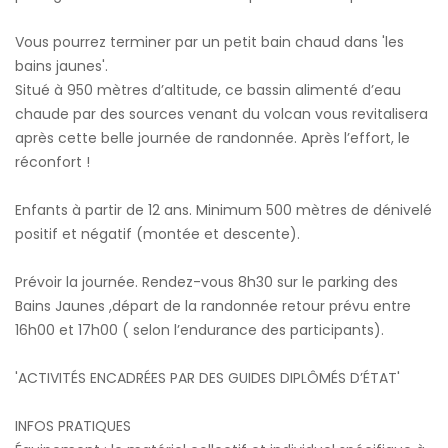
Vous pourrez terminer par un petit bain chaud dans 'les
bains jaunes'.
Situé à 950 mètres d’altitude, ce bassin alimenté d’eau
chaude par des sources venant du volcan vous revitalisera
après cette belle journée de randonnée. Après l’effort, le
réconfort !
Enfants à partir de 12 ans. Minimum 500 mètres de dénivelé
positif et négatif (montée et descente).
Prévoir la journée. Rendez-vous 8h30 sur le parking des
Bains Jaunes ,départ de la randonnée retour prévu entre
16h00 et 17h00 ( selon l’endurance des participants).
'ACTIVITÉS ENCADRÉES PAR DES GUIDES DIPLÔMÉS D’ÉTAT'
INFOS PRATIQUES