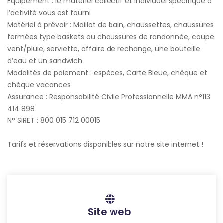
Équipement : le matériel collectif et individuel spécifique à
l’activité vous est fourni
Matériel à prévoir : Maillot de bain, chaussettes, chaussures
fermées type baskets ou chaussures de randonnée, coupe
vent/pluie, serviette, affaire de rechange, une bouteille
d’eau et un sandwich
Modalités de paiement : espèces, Carte Bleue, chèque et
chèque vacances
Assurance : Responsabilité Civile Professionnelle MMA n°113
414 898
N° SIRET : 800 015 712 00015
Tarifs et réservations disponibles sur notre site internet !
Site web