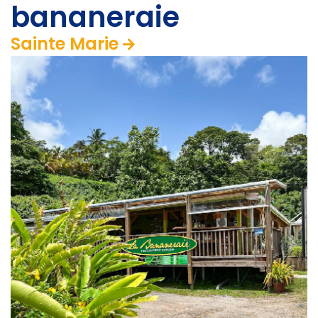
bananeraie
Sainte Marie