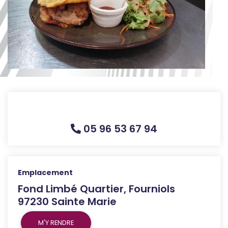
05 96 53 67 94
Emplacement
Fond Limbé Quartier, Fourniols
97230 Sainte Marie
M'Y RENDRE