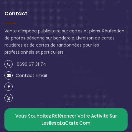
Contact
Vente d’espace publicitaire sur cartes et plans. Réalisation
de photos aérienne sur banderole. Livraison de cartes
routières et de cartes de randonnées pour les
professionnels et particuliers.
0690 67 31 74
Contact Email
Vous Souhaitez Référencer Votre Activité Sur
LesIlesaLaCarte.com