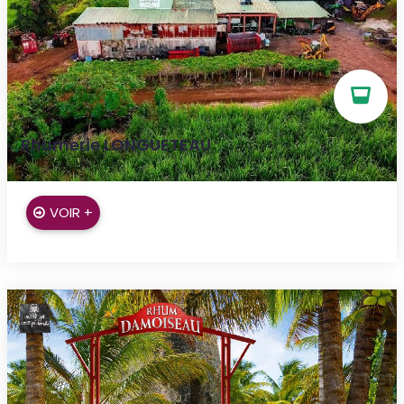
Rhumerie LONGUETEAU
Capesterre Belle-Eau
VOIR +