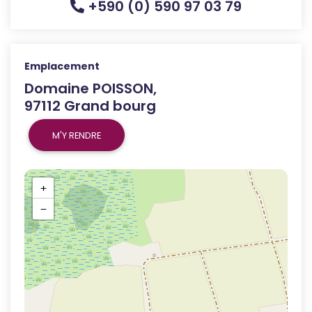
+590 (0) 590 97 03 79
Emplacement
Domaine POISSON,
97112 Grand bourg
M'Y RENDRE
+
−