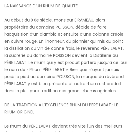
LA NAISSANCE D’UN RHUM DE QUALITE
Au début du XXe siècle, monsieur E.RAMEAU, alors
propriétaire du domaine POISSON, décide de faire
l’acquisition d’un alambic et ensuite d’une colonne créole
en cuivre rouge. En l’honneur, du pionnier qui mis au point
la distillation du vin de canne frais, le révérend PÈRE LABAT,
la sucrerie du domaine POISSON devient la Distillerie du
PÈRE LABAT. Le rhum qui y est produit portera jusqu’à ce jour
le nom de « Rhum PÈRE LABAT ». Bien que n’ayant jamais
posé le pied au domaine POISSON, la marque du révérend
PÈRE LABAT y est bien présente et notre rhum est produit
dans la plus pure tradition des grands rhums agricoles.
DE LA TRADITION A L’EXCELLENCE RHUM DU PERE LABAT : LE
RHUM ORIGINEL
Le rhum du PÈRE LABAT devient très vite l’un des meilleurs