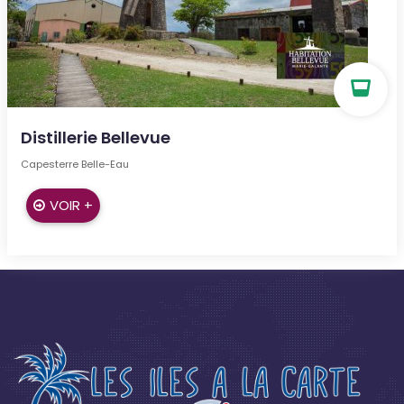
Distillerie Bellevue
Capesterre Belle-Eau
VOIR +