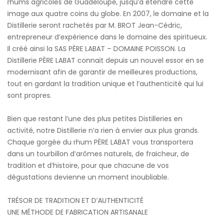
rhums agricoles de Guadeloupe, jusqu’à étendre cette
image aux quatre coins du globe. En 2007, le domaine et la
Distillerie seront rachetés par M. BROT Jean-Cédric,
entrepreneur d’expérience dans le domaine des spiritueux.
Il créé ainsi la SAS PÈRE LABAT – DOMAINE POISSON. La
Distillerie PÈRE LABAT connait depuis un nouvel essor en se
modernisant afin de garantir de meilleures productions,
tout en gardant la tradition unique et l’authenticité qui lui
sont propres.
Bien que restant l’une des plus petites Distilleries en
activité, notre Distillerie n’a rien à envier aux plus grands.
Chaque gorgée du rhum PÈRE LABAT vous transportera
dans un tourbillon d’arômes naturels, de fraicheur, de
tradition et d’histoire, pour que chacune de vos
dégustations devienne un moment inoubliable.
TRÉSOR DE TRADITION ET D’AUTHENTICITÉ
UNE MÉTHODE DE FABRICATION ARTISANALE