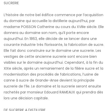
SUCRERIE
L’histoire de notre bel édifice commence par l’acquisition
du domaine qui accueille la distillerie aujourd’hui, par
madame POISSON Catherine au cours du XVIIIe siècle. Elle
donnera au domaine son nom, qu’il porte encore
aujourd’hui. En 1863, elle décide de se lancer dans une
courante industrie très florissante, la fabrication de sucre.
Elle fait donc construire sur le domaine une sucrerie. Les
vestiges de cette ancienne sucrerie sont encore bien
visibles sur le domaine aujourd’hui. Cependant, à la fin du
XIXe siècle, après un remaniement de la filière sucre et la
modernisation des procédés de fabrications, l’usine de
canne à sucre de Grande-Anse devient la principale
sucrerie de l’île. Le domaine et la sucrerie seront ensuite
rachetés par monsieur Edouard RAMEAUX qui prendra dès
lors une décision capitale.
DE SUCRERIE A DISTILLERIE