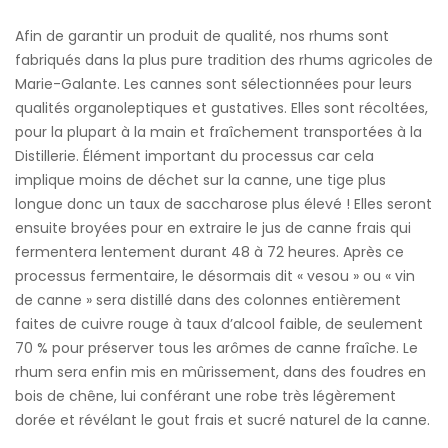
Afin de garantir un produit de qualité, nos rhums sont
fabriqués dans la plus pure tradition des rhums agricoles de
Marie-Galante. Les cannes sont sélectionnées pour leurs
qualités organoleptiques et gustatives. Elles sont récoltées,
pour la plupart à la main et fraîchement transportées à la
Distillerie. Élément important du processus car cela
implique moins de déchet sur la canne, une tige plus
longue donc un taux de saccharose plus élevé ! Elles seront
ensuite broyées pour en extraire le jus de canne frais qui
fermentera lentement durant 48 à 72 heures. Après ce
processus fermentaire, le désormais dit « vesou » ou « vin
de canne » sera distillé dans des colonnes entièrement
faites de cuivre rouge à taux d’alcool faible, de seulement
70 % pour préserver tous les arômes de canne fraîche. Le
rhum sera enfin mis en mûrissement, dans des foudres en
bois de chêne, lui conférant une robe très légèrement
dorée et révélant le gout frais et sucré naturel de la canne.