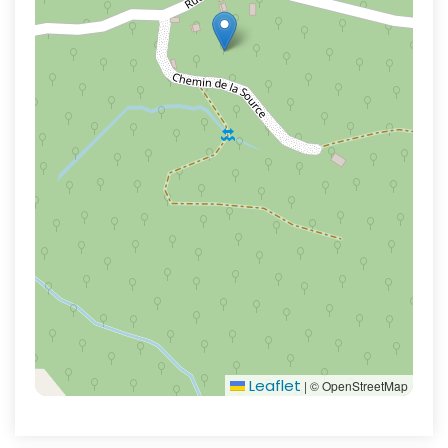
Leaflet
|
© OpenStreetMap