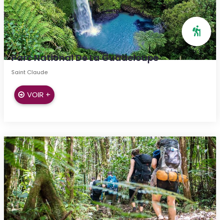
Parc National De La Guadeloupe
Saint Claude
VOIR +