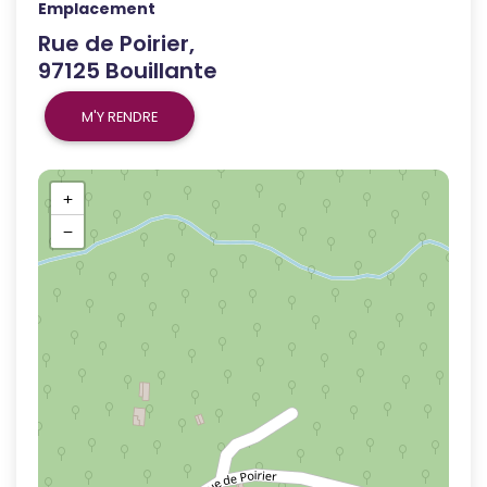
Emplacement
Rue de Poirier,
97125 Bouillante
M'Y RENDRE
+
−