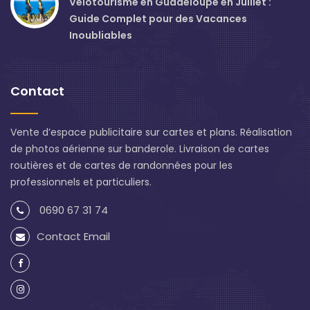
Vélotourisme en Guadeloupe en Juillet :
Guide Complet pour des Vacances
Inoubliables
Contact
Vente d’espace publicitaire sur cartes et plans. Réalisation
de photos aérienne sur banderole. Livraison de cartes
routières et de cartes de randonnées pour les
professionnels et particuliers.
0690 67 31 74
Contact Email