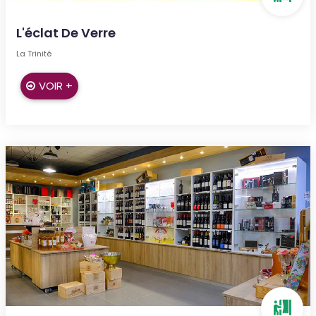
L'éclat De Verre
La Trinité
VOIR +