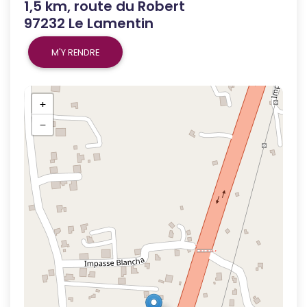
1,5 km, route du Robert
97232 Le Lamentin
M'Y RENDRE
+
−