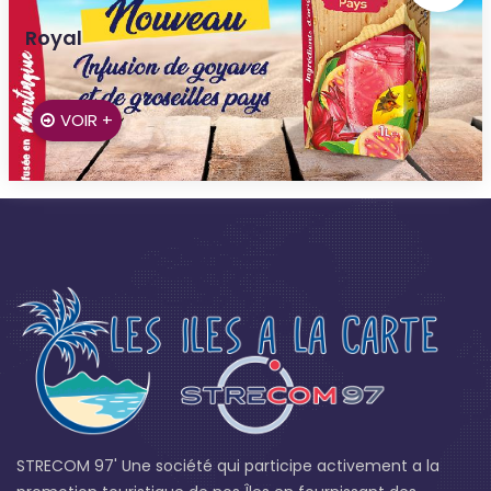
Royal
GROS-MORNE
VOIR +
STRECOM 97' Une société qui participe activement a la