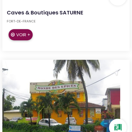
Caves & Boutiques SATURNE
FORT-DE-FRANCE
VOIR +