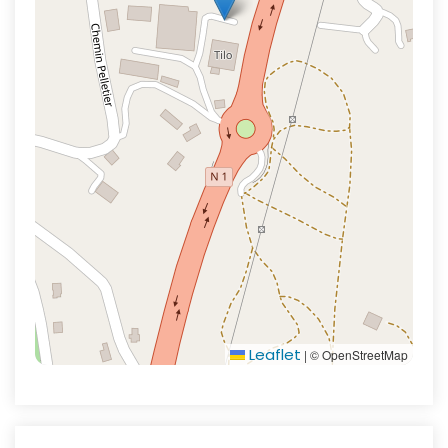
Leaflet
|
© OpenStreetMap