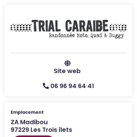
Site web
06 96 94 64 41
Emplacement
ZA Madibou
97229 Les Trois îlets