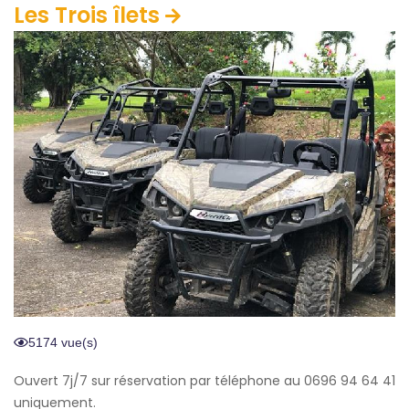
Les Trois îlets
5174 vue(s)
Ouvert 7j/7 sur réservation par téléphone au 0696 94 64 41
uniquement.