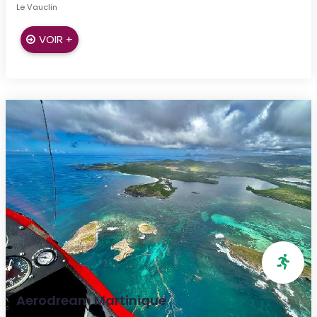
Le Vauclin
VOIR +
Aerodream Martinique