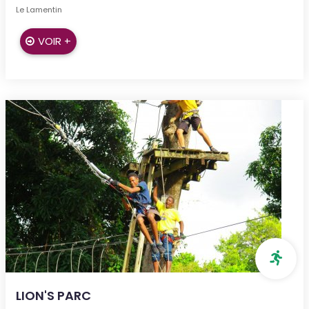
Le Lamentin
VOIR +
LION'S PARC