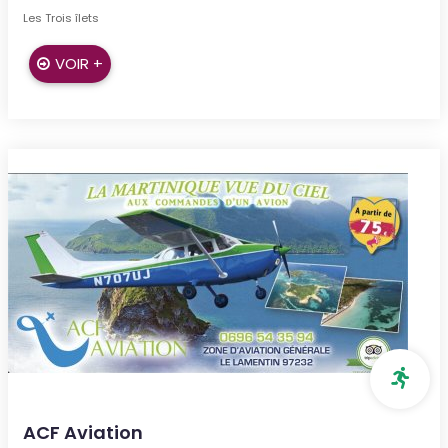
Les Trois îlets
VOIR +
ACF Aviation