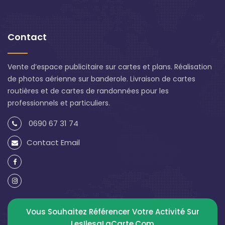
Contact
Vente d’espace publicitaire sur cartes et plans. Réalisation
de photos aérienne sur banderole. Livraison de cartes
routières et de cartes de randonnées pour les
professionnels et particuliers.
0690 67 31 74
Contact Email
Vous Souhaitez Référencer Votre Activité Sur
LesIlesaLaCarte.com