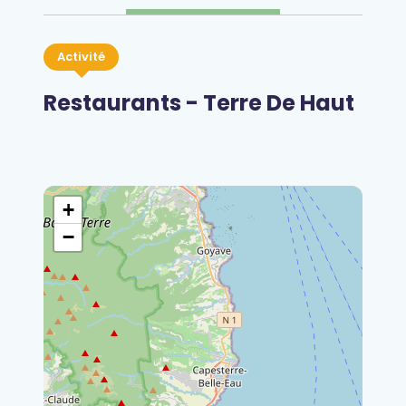
Activité
Restaurants - Terre De Haut
+
−