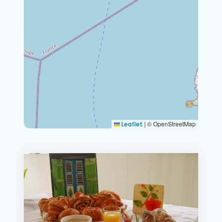
|
© OpenStreetMap
Leaflet