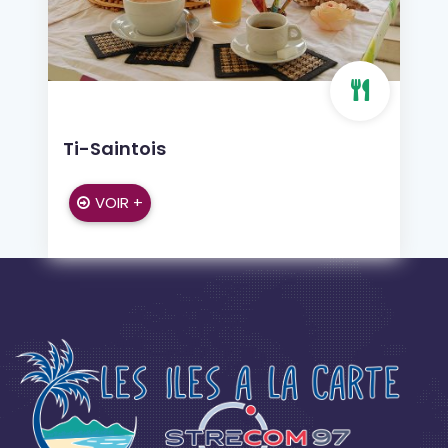
Ti-Saintois
VOIR +