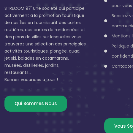
pour vous 
STRECOM 97' Une société qui participe
activement a la promotion touristique
Boostez v
de nos Îles en fournissant des cartes
communic
routières, des cartes de randonnées et
Mentions 
des plans de villes sur lesquelles vous
trouverez une sélection des principales
Politique 
activités touristiques, plongée, quad,
confidenti
jet ski, balades en catamarans,
musées, distilleries, jardins,
Contacter
restaurants...
Bonnes vacances à tous !
Qui Sommes Nous
Vous So