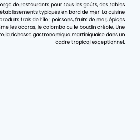
orge de restaurants pour tous les goûts, des tables
établissements typiques en bord de mer. La cuisine
roduits frais de l’île : poissons, fruits de mer, épices
mme les accras, le colombo ou le boudin créole. Une
ute la richesse gastronomique martiniquaise dans un
cadre tropical exceptionnel.