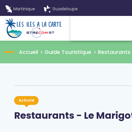
Martinique
Guadeloupe
Accueil
Guide Touristique
Restaurants
Activité
Restaurants - Le Marigo