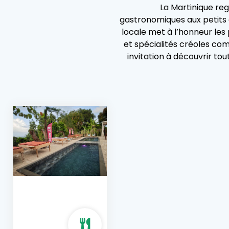
La Martinique reg
gastronomiques aux petits 
locale met à l’honneur les p
et spécialités créoles co
invitation à découvrir to