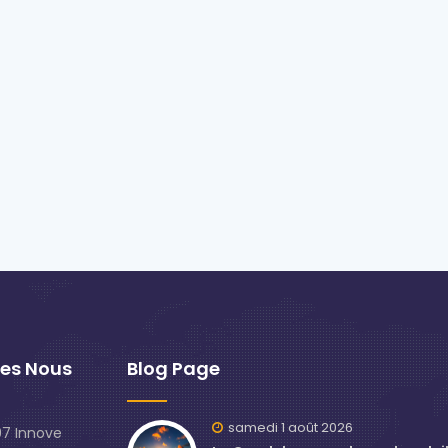
es Nous
Blog Page
samedi 1 août 2026
7 Innove