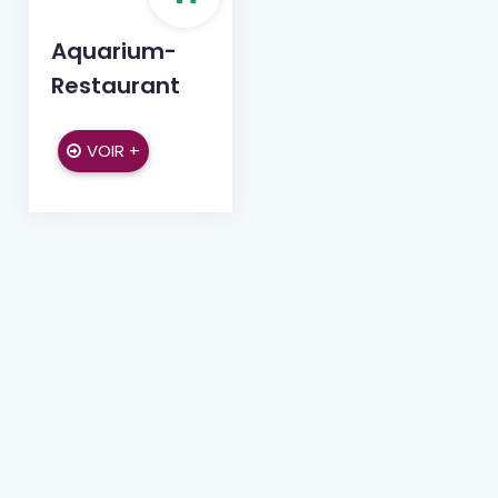
Aquarium-
Restaurant
VOIR +