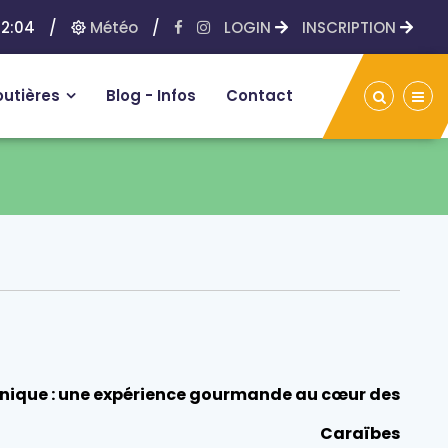
12:04
/
Météo
/
LOGIN
INSCRIPTION
outières
Blog - Infos
Contact
nique : une expérience gourmande au cœur des
Caraïbes