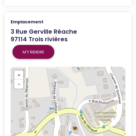
Emplacement
3 Rue Gerville Réache
97114 Trois rivières
M'Y RENDRE
+
−