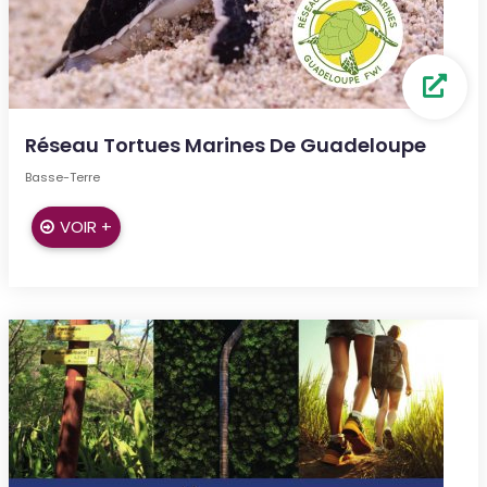
Réseau Tortues Marines De Guadeloupe
Basse-Terre
VOIR +