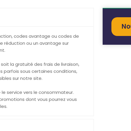
No
ction, codes avantage ou codes de
ne réduction ou un avantage sur
nt.
oit la gratuité des frais de livraison,
 parfois sous certaines conditions,
bles sur notre site.
 » le service vers le consommateur.
promotions dont vous pourrez vous
les.