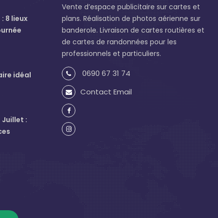
Vente d’espace publicitaire sur cartes et
: 8 lieux
plans. Réalisation de photos aérienne sur
ournée
banderole. Livraison de cartes routières et
de cartes de randonnées pour les
professionnels et particuliers.
0690 67 31 74
aire idéal
Contact Email
uillet :
ces