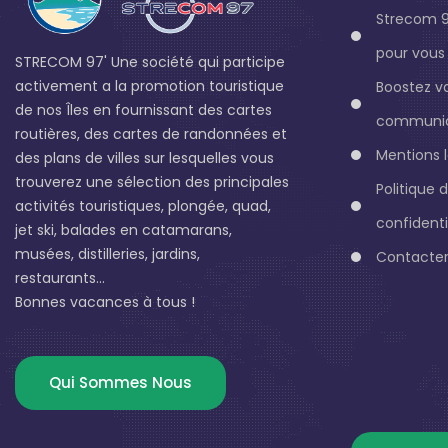
Strecom 9
pour vous 
STRECOM 97' Une société qui participe
activement a la promotion touristique
Boostez v
de nos Îles en fournissant des cartes
communic
routières, des cartes de randonnées et
Mentions 
des plans de villes sur lesquelles vous
trouverez une sélection des principales
Politique 
activités touristiques, plongée, quad,
confidenti
jet ski, balades en catamarans,
musées, distilleries, jardins,
Contacter
restaurants...
Bonnes vacances à tous !
Qui Sommes Nous