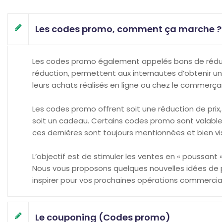
Les codes promo, comment ça marche ?
Les codes promo également appelés bons de rédu
réduction, permettent aux internautes d’obtenir u
leurs achats réalisés en ligne ou chez le commerça
Les codes promo offrent soit une réduction de prix, s
soit un cadeau. Certains codes promo sont valables
ces dernières sont toujours mentionnées et bien visi
L’objectif est de stimuler les ventes en « poussant
Nous vous proposons quelques nouvelles idées de 
inspirer pour vos prochaines opérations commercia
Le couponing (Codes promo)