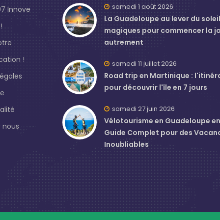
samedi 1 août 2026
7 Innove
La Guadeloupe au lever du soleil 
!
magiques pour commencer la j
autrement
otre
ation !
samedi 11 juillet 2026
Road trip en Martinique : l'itinér
légales
pour découvrir l'île en 7 jours
de
samedi 27 juin 2026
alité
Vélotourisme en Guadeloupe en J
 nous
Guide Complet pour des Vacan
Inoubliables