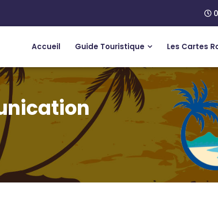
0
Accueil
Guide Touristique
Les Cartes R
unication