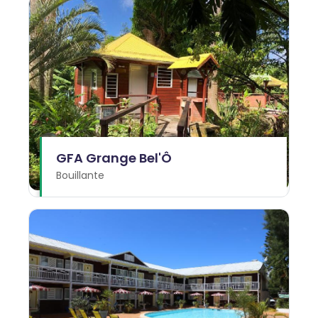
GFA Grange Bel'Ô
Bouillante