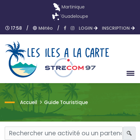
Martinique
Guadeloupe
17:58
/
Météo
/
LOGIN
INSCRIPTION
Accueil
Guide Touristique