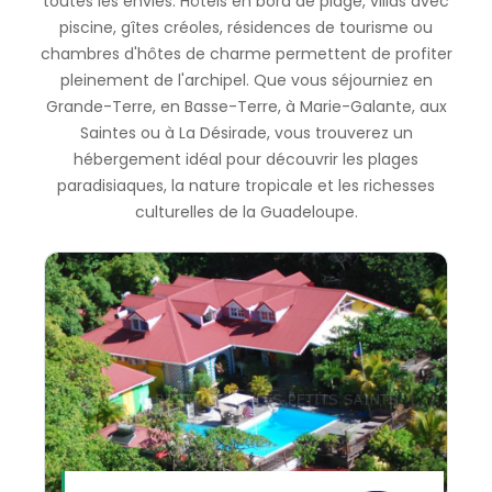
toutes les envies. Hôtels en bord de plage, villas avec
piscine, gîtes créoles, résidences de tourisme ou
chambres d'hôtes de charme permettent de profiter
pleinement de l'archipel. Que vous séjourniez en
Grande-Terre, en Basse-Terre, à Marie-Galante, aux
Saintes ou à La Désirade, vous trouverez un
hébergement idéal pour découvrir les plages
paradisiaques, la nature tropicale et les richesses
culturelles de la Guadeloupe.