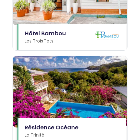
Hôtel Bambou
Les Trois îlets
Résidence Océane
La Trinité