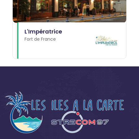
L'Impératrice
Fort de France