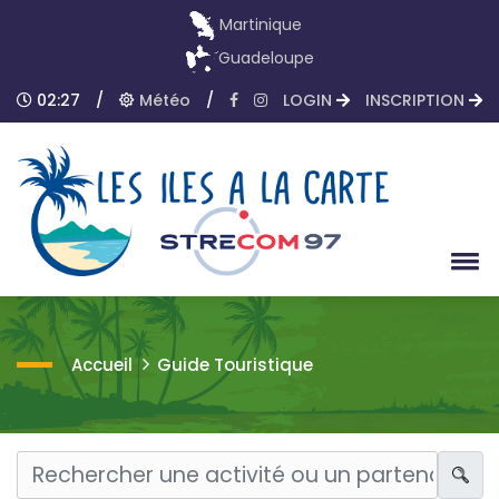
Martinique
Guadeloupe
02:27
/
Météo
/
LOGIN
INSCRIPTION
Accueil
Guide Touristique