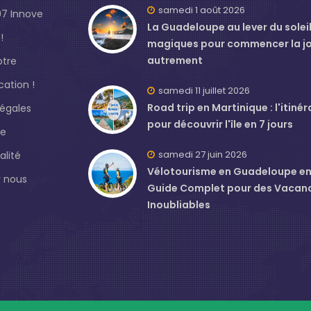
samedi 1 août 2026
7 Innove
La Guadeloupe au lever du soleil 
!
magiques pour commencer la j
autrement
otre
ation !
samedi 11 juillet 2026
Road trip en Martinique : l'itinér
légales
pour découvrir l'île en 7 jours
de
samedi 27 juin 2026
alité
Vélotourisme en Guadeloupe en J
 nous
Guide Complet pour des Vacan
Inoubliables