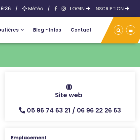
19:36
/
Météo
/
LOGIN
INSCRIPTION
outières
Blog - Infos
Contact
Site web
05 96 74 63 21 / 06 96 22 26 63
Emplacement