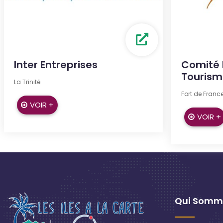
Inter Entreprises
Comité 
Tourism
La Trinité
Fort de Franc
VOIR +
VOIR +
Qui Somm