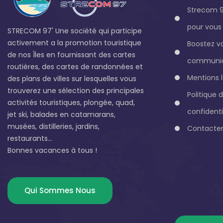
Strecom 9
pour vous 
STRECOM 97' Une société qui participe
activement a la promotion touristique
Boostez v
de nos Îles en fournissant des cartes
communic
routières, des cartes de randonnées et
Mentions 
des plans de villes sur lesquelles vous
trouverez une sélection des principales
Politique 
activités touristiques, plongée, quad,
confidenti
jet ski, balades en catamarans,
musées, distilleries, jardins,
Contacter
restaurants...
Bonnes vacances à tous !
Qui Sommes Nous