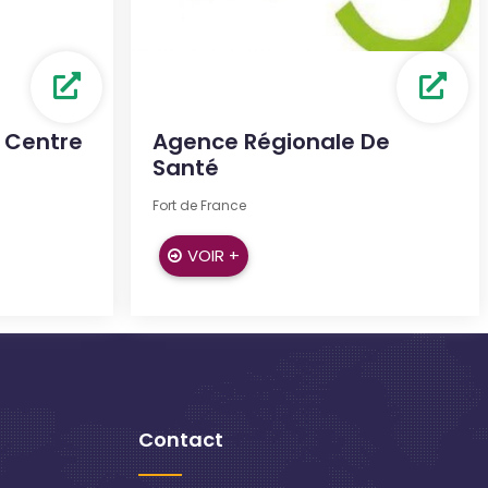
 Centre
Agence Régionale De
Santé
Fort de France
VOIR +
Contact