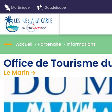
Martinique
Guadeloupe
Accueil
Partenaire
Informations
Office de Tourisme d
Le Marin