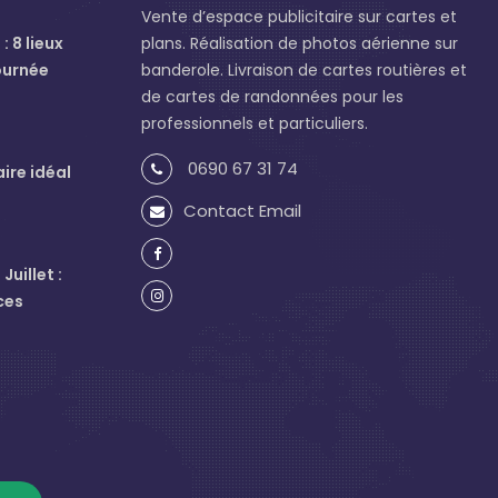
Vente d’espace publicitaire sur cartes et
: 8 lieux
plans. Réalisation de photos aérienne sur
ournée
banderole. Livraison de cartes routières et
de cartes de randonnées pour les
professionnels et particuliers.
0690 67 31 74
aire idéal
Contact Email
uillet :
ces